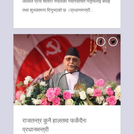
ओलीले प्रेस चौतारी नेपालको नवनिर्वाचित नेतृत्वलाई बधाई
तथा शुभकामना दिनुभएको छ ।प्रधानमन्त्री...
राजतन्त्र कुनै हालतमा फर्कंदैनः
प्रधानमन्त्री