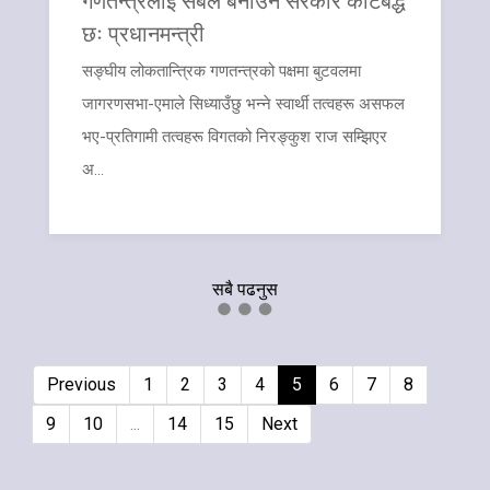
छः प्रधानमन्त्री
सङ्घीय लोकतान्त्रिक गणतन्त्रको पक्षमा बुटवलमा
जागरणसभा-एमाले सिध्याउँछु भन्ने स्वार्थी तत्वहरू असफल
भए-प्रतिगामी तत्वहरू विगतको निरङ्कुश राज सम्झिएर
अ...
सबै पढनुस
Previous
1
2
3
4
5
6
7
8
9
10
...
14
15
Next