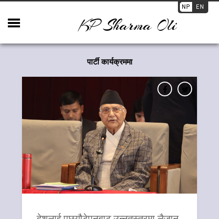
NP
EN
KP Sharma Oli
पार्टी कार्यक्रममा
देशलाई पछ्यौटेपनबाट उन्नतस्तरमा लैजान