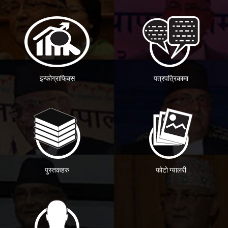
इन्फोग्राफिक्स
पत्रपत्रिकामा
पुस्तकहरु
फोटो ग्यालरी