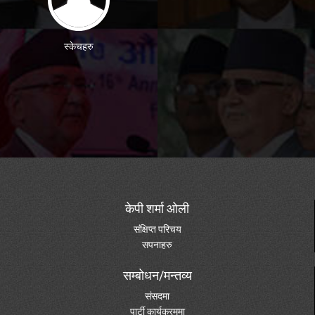
स्केचहरु
केपी शर्मा ओली
संक्षिप्त परिचय
सपनाहरु
सम्बोधन/मन्तव्य
संसदमा
पार्टी कार्यक्रममा