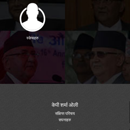
स्केचहरु
केपी शर्मा ओली
संक्षिप्त परिचय
सपनाहरु