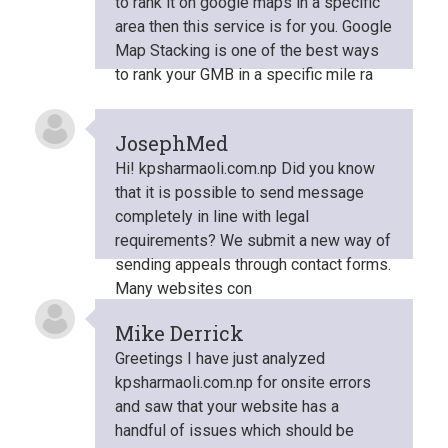
to rank it on google maps in a specific
area then this service is for you. Google
Map Stacking is one of the best ways
to rank your GMB in a specific mile ra
JosephMed
Hi! kpsharmaoli.com.np Did you know
that it is possible to send message
completely in line with legal
requirements? We submit a new way of
sending appeals through contact forms.
Many websites con
Mike Derrick
Greetings I have just analyzed
kpsharmaoli.com.np for onsite errors
and saw that your website has a
handful of issues which should be