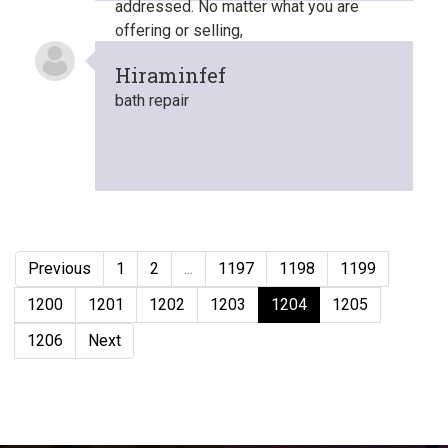
addressed. No matter what you are
offering or selling,
Hiraminfef
bath repair
Previous
1
2
...
1197
1198
1199
1200
1201
1202
1203
1204
1205
1206
Next