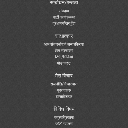
सम्बोधन/मन्तव्य
संसदमा
पार्टी कार्यक्रममा
प्रधानमन्त्रि हुँदा
साक्षात्कार
आम संचारसंगको अन्तरक्रिया
आम सञ्चारमा
टिभी/भिडियो
पोडकास्ट
मेरा विचार
राजनीति/विचारधारा
पुस्तकहरु
दस्तावेजहरु
विविध विषय
पत्रपत्रिकामा
फोटो ग्यालरी