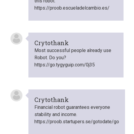
this robot.
https://proob.escueladelcambio.es/
Crytothank
Most successful people already use
Robot. Do you?
https://go.tygyguip.com/0j35
Crytothank
Financial robot guarantees everyone
stability and income.
https://proob.startupers.se/gotodate/go