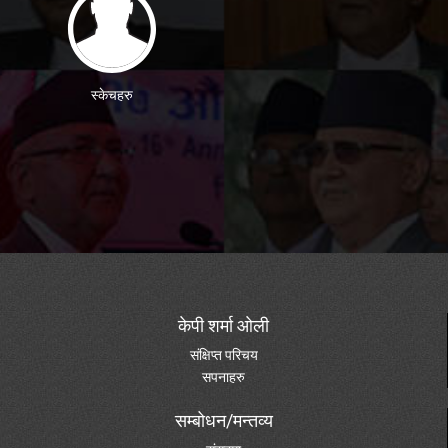
स्केचहरु
केपी शर्मा ओली
संक्षिप्त परिचय
सपनाहरु
सम्बोधन/मन्तव्य