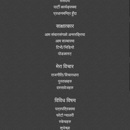
संसदमा
पार्टी कार्यक्रममा
प्रधानमन्त्रि हुँदा
साक्षात्कार
आम संचारसंगको अन्तरक्रिया
आम सञ्चारमा
टिभी/भिडियो
पोडकास्ट
मेरा विचार
राजनीति/विचारधारा
पुस्तकहरु
दस्तावेजहरु
विविध विषय
पत्रपत्रिकामा
फोटो ग्यालरी
स्केचहरु
शुभेच्छा