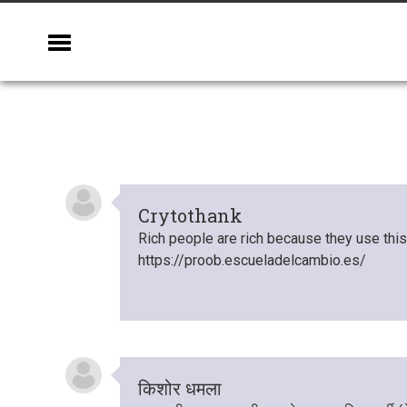
Crytothank
Rich people are rich because they use this
https://proob.escueladelcambio.es/
किशोर धमला