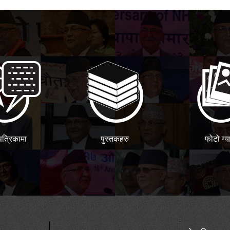
पत्रिकामा
पुस्तकहरु
फोटो ग्य