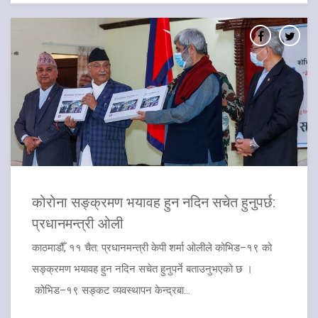
​कोरोना सङ्क्रमण भयावह हुन नदिन सचेत हुनुपर्छ:
प्रधानमन्त्री ओली
काठमाडौँ, ११ चैत: प्रधानमन्त्री केपी शर्मा ओलीले कोभिड–१९ को
सङ्क्रमण भयावह हुन नदिन सचेत हुनुपर्ने बताउनुभएको छ ।
कोभिड–१९ सङ्कट व्यवस्थापन केन्द्रबा...