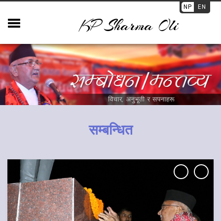
NP
EN
KP Sharma Oli
सम्बन्धित