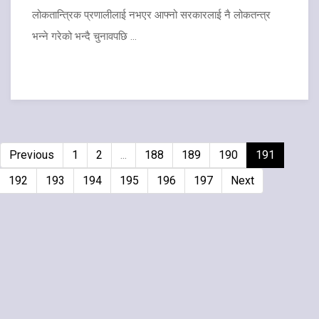
लोकतान्त्रिक प्रणालीलाई नभएर आफ्नो सरकारलाई नै लोकतन्त्र
भन्ने गरेको भन्दै चुनावपछि ...
Previous
1
2
...
188
189
190
191
192
193
194
195
196
197
Next