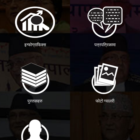
इन्फोग्राफिक्स
पत्रपत्रिकामा
पुस्तकहरु
फोटो ग्यालरी