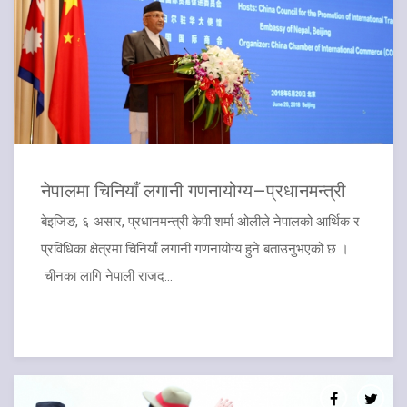
​नेपालमा चिनियाँ लगानी गणनायोग्य–प्रधानमन्त्री
बेइजिङ, ६ असार, प्रधानमन्त्री केपी शर्मा ओलीले नेपालको आर्थिक र
प्रविधिका क्षेत्रमा चिनियाँ लगानी गणनायोग्य हुने बताउनुभएको छ ।
चीनका लागि नेपाली राजद...