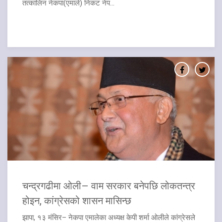
तत्कालिन नेकपा(एमाले) निकट नेप...
चन्द्रगढीमा ओली– वाम सरकार बनेपछि लोकतन्त्र
होइन, कांग्रेसको शासन मासिन्छ
झापा, १३ मंसिर– नेकपा एमालेका अध्यक्ष केपी शर्मा ओलीले कांग्रेसले