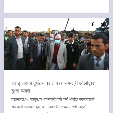
हवाइ जहाज दुर्घटनाप्रति प्रधानमन्त्री ओलीद्वारा
दुःख व्यक्त
काठमाण्डौ,२८ फागुन,प्रधानमन्त्री केपी शर्मा ओलीले बंगलादेशको
राजधानी ढाकाबाट ६७ जना यात्रु लिएर काठमाण्डौ आएको