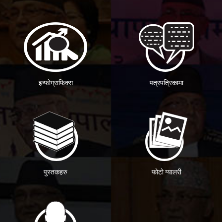
इन्फोग्राफिक्स
पत्रपत्रिकामा
पुस्तकहरु
फोटो ग्यालरी