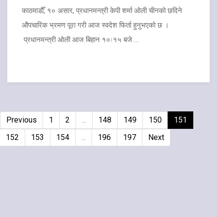
काठमाडौँ, १० असार, प्रधानमन्त्री केपी शर्मा ओली चीनको छदिने
औपचारिक भ्रमण पूरा गरी आज स्वदेश फिर्ता हुनुभएको छ ।
प्रधानमन्त्री ओली आज बिहान १०ः१५ बजे ...
Previous
1
2
...
148
149
150
151
152
153
154
...
196
197
Next