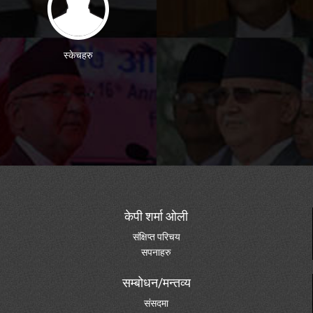
स्केचहरु
केपी शर्मा ओली
संक्षिप्त परिचय
सपनाहरु
सम्बोधन/मन्तव्य
संसदमा