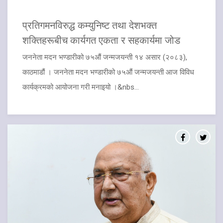
प्रतिगमनविरुद्ध कम्युनिष्ट तथा देशभक्त
शक्तिहरूबीच कार्यगत एकता र सहकार्यमा जोड
जननेता मदन भण्डारीको ७५औं जन्मजयन्ती १४ असार (२०८३),
काठमाडौं । जननेता मदन भण्डारीको ७५औं जन्मजयन्ती आज विविध
कार्यक्रमको आयोजना गरी मनाइयो ।&nbs...