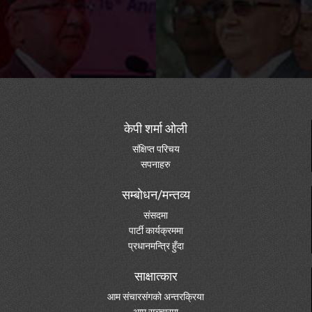
केपी शर्मा ओली
संक्षिप्त परिचय
सपनाहरु
सम्बोधन/मन्तव्य
संसदमा
पार्टी कार्यक्रममा
प्रधानमन्त्रि हुँदा
साक्षात्कार
आम संचारसंगको अन्तरक्रिया
आम सञ्चारमा