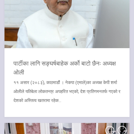
पार्टीका लागि सङ्घर्षबाहेक अर्को बाटो छैनः अध्यक्ष
ओली
११ असार (२०८३ं), काठमाडौं । नेकपा (एमाले)का अध्यक्ष केपी शर्मा
ओलीले यतिबेला लोकतन्त्र अपहरित भएको, देश प्रतिगमनतर्फ गएको र
देशको अस्तित्व खतरामा रहेक...