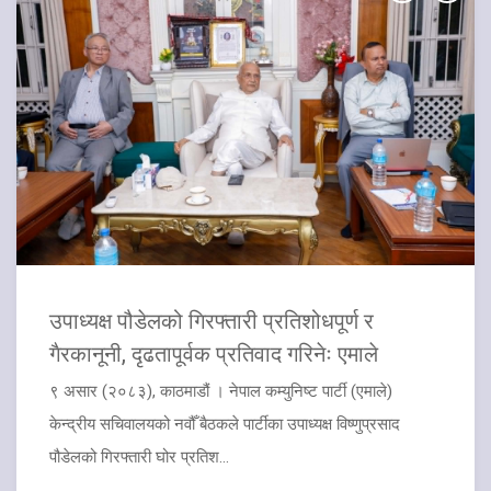
उपाध्यक्ष पौडेलको गिरफ्तारी प्रतिशोधपूर्ण र
गैरकानूनी, दृढतापूर्वक प्रतिवाद गरिनेः एमाले
९ असार (२०८३), काठमाडौं । नेपाल कम्युनिष्ट पार्टी (एमाले)
केन्द्रीय सचिवालयको नवौँ बैठकले पार्टीका उपाध्यक्ष विष्णुप्रसाद
पौडेलको गिरफ्तारी घोर प्रतिश...