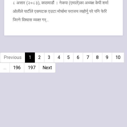
८ असार (२०८३), काठमाडौं । नेकपा (एमाले)का अध्यक्ष केपी शर्मा
ओलीले पार्टीले एकपटक एउटा मोर्चामा पराजय व्यहोर्नु परे पनि फेरि
जित्ने विश्वास व्यक्त गर्...
Previous
1
2
3
4
5
6
7
8
9
10
...
196
197
Next