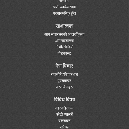
संसदमा
पार्टी कार्यक्रममा
प्रधानमन्त्रि हुँदा
साक्षात्कार
आम संचारसंगको अन्तरक्रिया
आम सञ्चारमा
टिभी/भिडियो
पोडकास्ट
मेरा विचार
राजनीति/विचारधारा
पुस्तकहरु
दस्तावेजहरु
विविध विषय
पत्रपत्रिकामा
फोटो ग्यालरी
स्केचहरु
शुभेच्छा