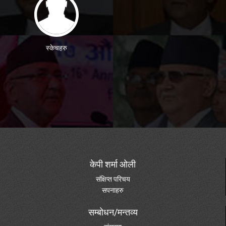
स्केचहरु
केपी शर्मा ओली
संक्षिप्त परिचय
सपनाहरु
सम्बोधन/मन्तव्य