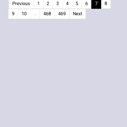
Previous
1
2
3
4
5
6
7
8
9
10
...
468
469
Next