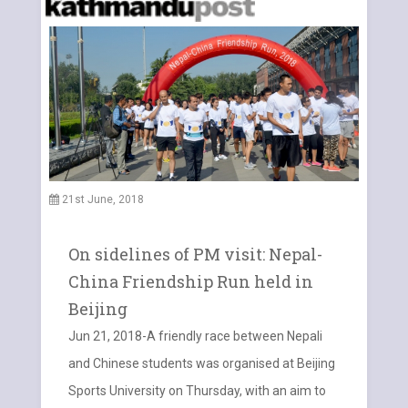
21st June, 2018
On sidelines of PM visit: Nepal-
China Friendship Run held in
Beijing
Jun 21, 2018-A friendly race between Nepali
and Chinese students was organised at Beijing
Sports University on Thursday, with an aim to