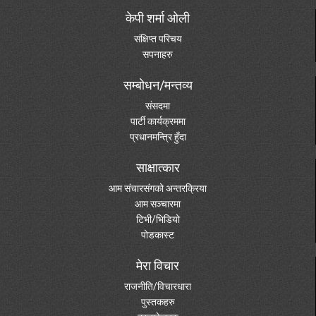
केपी शर्मा ओली
संक्षिप्त परिचय
सपनाहरु
सम्बोधन/मन्तव्य
संसदमा
पार्टी कार्यक्रममा
प्रधानमन्त्रि हुँदा
साक्षात्कार
आम संचारसंगको अन्तरक्रिया
आम सञ्चारमा
टिभी/भिडियो
पोडकास्ट
मेरा विचार
राजनीति/विचारधारा
पुस्तकहरु