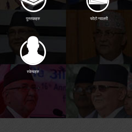
पुस्तकहरु
फोटो ग्यालरी
स्केचहरु