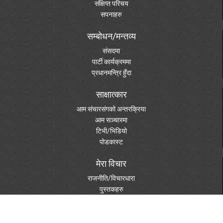
संक्षिप्त परिचय
सपनाहरु
सम्बोधन/मन्तव्य
संसदमा
पार्टी कार्यक्रममा
प्रधानमन्त्रि हुँदा
साक्षात्कार
आम संचारसंगको अन्तरक्रिया
आम सञ्चारमा
टिभी/भिडियो
पोडकास्ट
मेरा विचार
राजनीति/विचारधारा
पुस्तकहरु
दस्तावेजहरु
विविध विषय