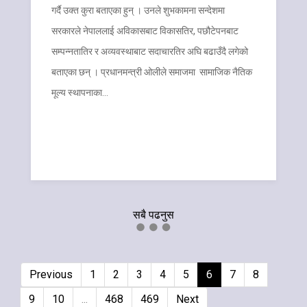
गर्दै उक्त कुरा बताएका हुन् । उनले शुभकामना सन्देशमा
सरकारले नेपाललाई अविकासबाट विकासतिर, पछौटेपनबाट
सम्पन्नतातिर र अव्यवस्थाबाट सदाचारतिर अघि बढाउँदै लगेको
बताएका छन् । प्रधानमन्त्री ओलीले समाजमा सामाजिक नैतिक
मूल्य स्थापनाका…
सबै पढनुस
Previous
1
2
3
4
5
6
7
8
9
10
...
468
469
Next