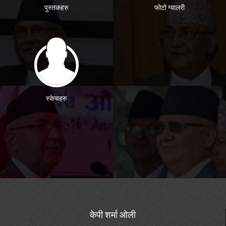
पुस्तकहरु
फोटो ग्यालरी
स्केचहरु
केपी शर्मा ओली