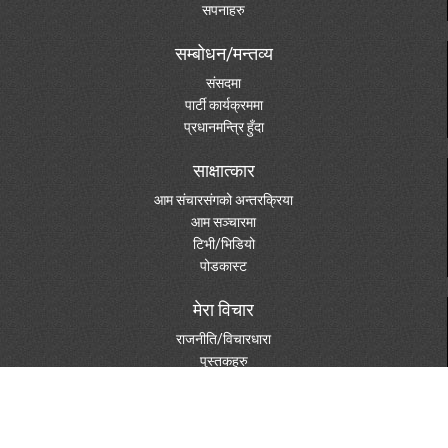
सपनाहरु
सम्बोधन/मन्तव्य
संसदमा
पार्टी कार्यक्रममा
प्रधानमन्त्रि हुँदा
साक्षात्कार
आम संचारसंगको अन्तरक्रिया
आम सञ्चारमा
टिभी/भिडियो
पोडकास्ट
मेरा विचार
राजनीति/विचारधारा
पुस्तकहरु
दस्तावेजहरु
विविध विषय