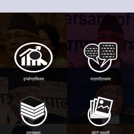
इन्फोग्राफिक्स
पत्रपत्रिकामा
पुस्तकहरु
फोटो ग्यालरी