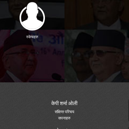
स्केचहरु
केपी शर्मा ओली
संक्षिप्त परिचय
सपनाहरु