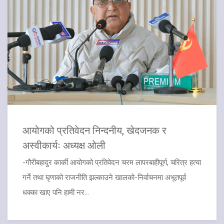
आयोगको प्रतिवेदन निन्दनीय, खेदजनक र
अस्वीकार्यः अध्यक्ष ओली
-गौरीबहादुर कार्की आयोगको प्रतिवेदन चरम लापरबाहीपूर्ण, चरित्र हत्या
गर्ने तथा घृणाको राजनीति झल्काउने खालको-निर्वाचनमा अभूतपूर्व
धक्का खाए पनि हामी नर...