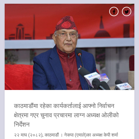
काठमाडौंमा रहेका कार्यकर्तालाई आफ्नो निर्वाचन
क्षेत्रमा गएर चुनाव प्रचारमा लाग्न अध्यक्ष ओलीको
निर्देशन
२२ माघ (२०८२), काठमाडौं । नेकपा (एमाले)का अध्यक्ष केपी शर्मा