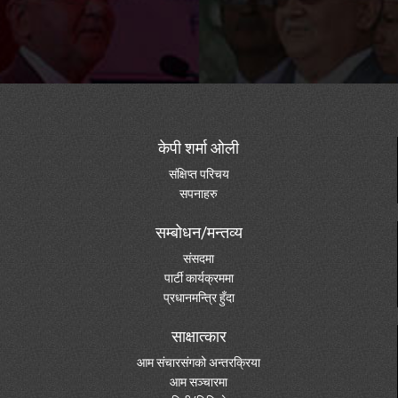
केपी शर्मा ओली
संक्षिप्त परिचय
सपनाहरु
सम्बोधन/मन्तव्य
संसदमा
पार्टी कार्यक्रममा
प्रधानमन्त्रि हुँदा
साक्षात्कार
आम संचारसंगको अन्तरक्रिया
आम सञ्चारमा