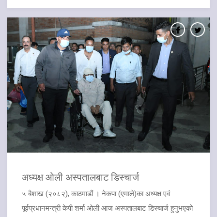
अध्यक्ष ओली अस्पतालबाट डिस्चार्ज
५ बैशाख (२०८२), काठमाडौं । नेकपा (एमाले)का अध्यक्ष एवं
पूर्वप्रधानमन्त्री केपी शर्मा ओली आज अस्पतालबाट डिस्चार्ज हुनुभएको