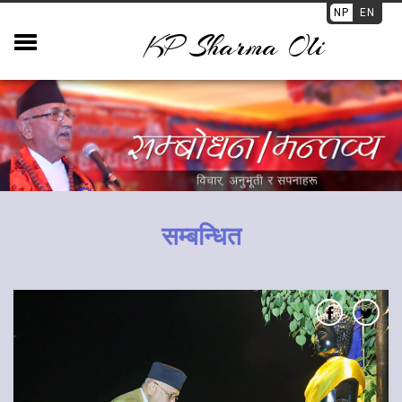
NP
EN
KP Sharma Oli
सम्बन्धित