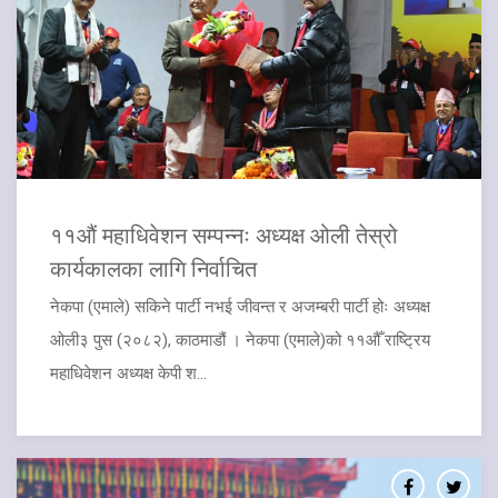
११औं महाधिवेशन सम्पन्नः अध्यक्ष ओली तेस्रो
कार्यकालका लागि निर्वाचित
नेकपा (एमाले) सकिने पार्टी नभई जीवन्त र अजम्बरी पार्टी होः अध्यक्ष
ओली३ पुस (२०८२), काठमाडौं । नेकपा (एमाले)को ११औँ राष्ट्रिय
महाधिवेशन अध्यक्ष केपी श...