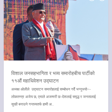
विशाल जनसहभागिता र भव्य समारोहबीच पार्टीको
११औं महाधिवेशन उद्घाटन
अध्यक्ष ओलीले उद्घाटन समारोहलाई सम्बोधन गर्दै भन्नुभयो–-
लोकतन्त्र अजेय छ, एमाले अजम्मरी छ-देशलाई समृद्ध र जनतालाई
सुखी बनाउने गन्तव्यतर्फ हामी अ...