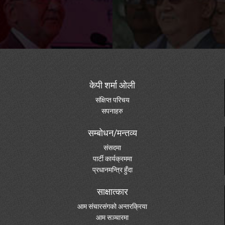
केपी शर्मा ओली
संक्षिप्त परिचय
सपनाहरु
सम्बोधन/मन्तव्य
संसदमा
पार्टी कार्यक्रममा
प्रधानमन्त्रि हुँदा
साक्षात्कार
आम संचारसंगको अन्तरक्रिया
आम सञ्चारमा