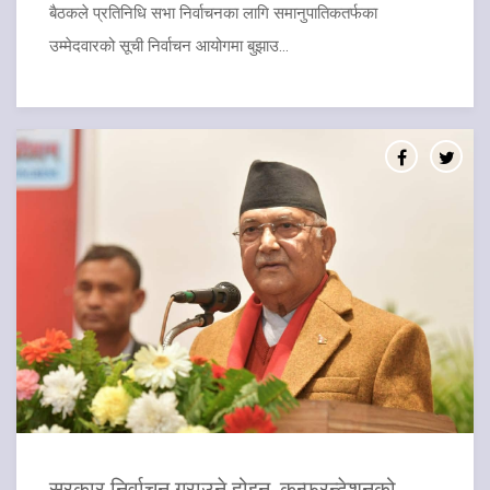
बैठकले प्रतिनिधि सभा निर्वाचनका लागि समानुपातिकतर्फका
उम्मेदवारको सूची निर्वाचन आयोगमा बुझाउ...
सरकार निर्वाचन गराउने होइन, कन्फ्रन्टेशनको