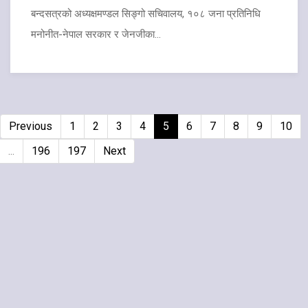
बन्दसत्रको अध्यक्षमण्डल सिङ्गो सचिवालय, १०८ जना प्रतिनिधि
मनोनीत-नेपाल सरकार र जेनजीका...
Previous
1
2
3
4
5
6
7
8
9
10
...
196
197
Next