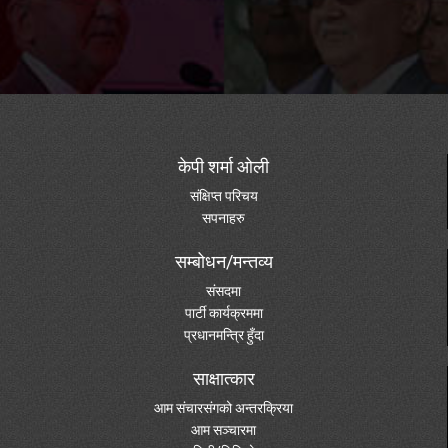
केपी शर्मा ओली
संक्षिप्त परिचय
सपनाहरु
सम्बोधन/मन्तव्य
संसदमा
पार्टी कार्यक्रममा
प्रधानमन्त्रि हुँदा
साक्षात्कार
आम संचारसंगको अन्तरक्रिया
आम सञ्चारमा