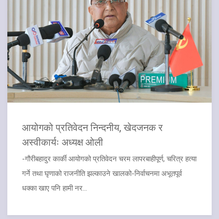
आयोगको प्रतिवेदन निन्दनीय, खेदजनक र
अस्वीकार्यः अध्यक्ष ओली
-गौरीबहादुर कार्की आयोगको प्रतिवेदन चरम लापरबाहीपूर्ण, चरित्र हत्या
गर्ने तथा घृणाको राजनीति झल्काउने खालको-निर्वाचनमा अभूतपूर्व
धक्का खाए पनि हामी नर...