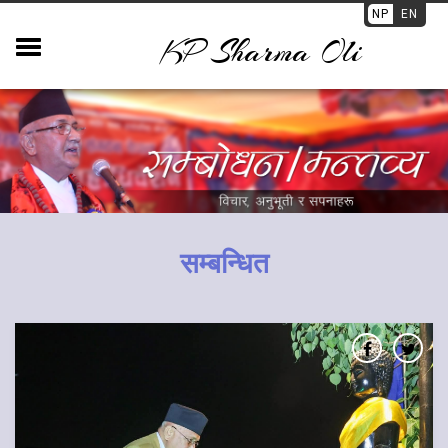
NP
EN
KP Sharma Oli
सम्बन्धित