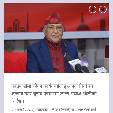
काठमाडौंमा रहेका कार्यकर्तालाई आफ्नो निर्वाचन
क्षेत्रमा गएर चुनाव प्रचारमा लाग्न अध्यक्ष ओलीको
निर्देशन
२२ माघ (२०८२), काठमाडौं । नेकपा (एमाले)का अध्यक्ष केपी शर्मा