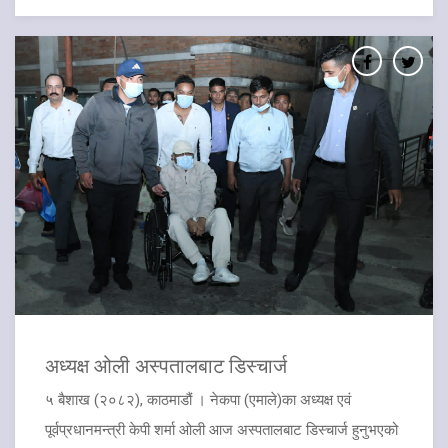
अध्यक्ष ओली अस्पतालबाट डिस्चार्ज
५ बैशाख (२०८२), काठमाडौं । नेकपा (एमाले)का अध्यक्ष एवं
पूर्वप्रधानमन्त्री केपी शर्मा ओली आज अस्पतालबाट डिस्चार्ज हुनुभएको