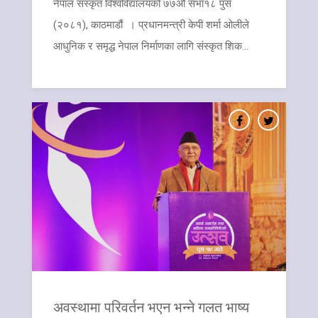
​नेपाल संस्कृत विश्वविद्यालयको ७७औं सभा१८ पुस
(२०८१), काठमाडौं । प्रधानमन्त्री केपी शर्मा ओलीले
आधुनिक र समृद्ध नेपाल निर्माणका लागि संस्कृत शिक...
अवस्थामा परिवर्तन भएन भन्ने गलत भाष्य