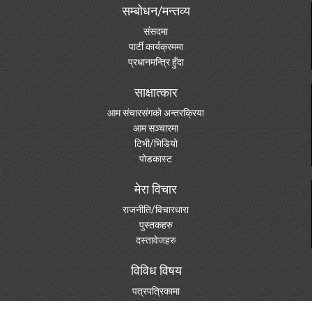
सम्बोधन/मन्तव्य
संसदमा
पार्टी कार्यक्रममा
प्रधानमन्त्रि हुँदा
साक्षात्कार
आम संचारसंगको अन्तरक्रिया
आम सञ्चारमा
टिभी/भिडियो
पोडकास्ट
मेरा विचार
राजनीति/विचारधारा
पुस्तकहरु
दस्तावेजहरु
विविध विषय
पत्रपत्रिकामा
फोटो ग्यालरी