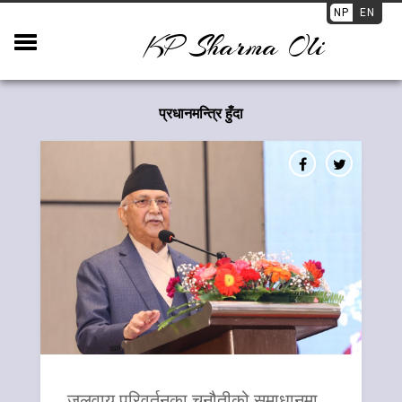
NP
EN
KP Sharma Oli
प्रधानमन्त्रि हुँदा
जलवायु परिवर्तनका चुनौतीको समाधानमा