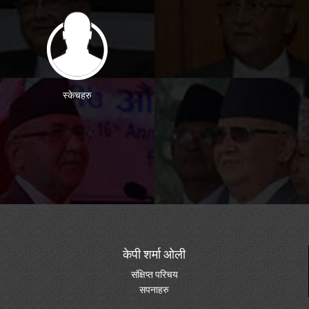
स्केचहरु
केपी शर्मा ओली
संक्षिप्त परिचय
सपनाहरु