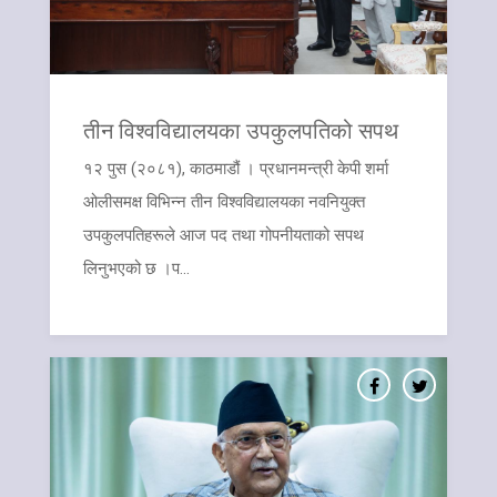
तीन विश्वविद्यालयका उपकुलपतिको सपथ
१२ पुस (२०८१), काठमाडौं । प्रधानमन्त्री केपी शर्मा
ओलीसमक्ष विभिन्न तीन विश्वविद्यालयका नवनियुक्त
उपकुलपतिहरूले आज पद तथा गोपनीयताको सपथ
लिनुभएको छ ।प...