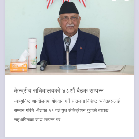
केन्द्रीय सचिवालयको ४८औं बैठक सम्पन्न
-कम्युनिष्ट आन्दोलनमा योगदान गर्ने सातजना विशिष्ट व्यक्तिहरूलाई
सम्मान गरिने -बैशाख ११ गते युथ सेलिब्रेशन युवाको व्यापक
सहभागिताका साथ सम्पन्न गर...