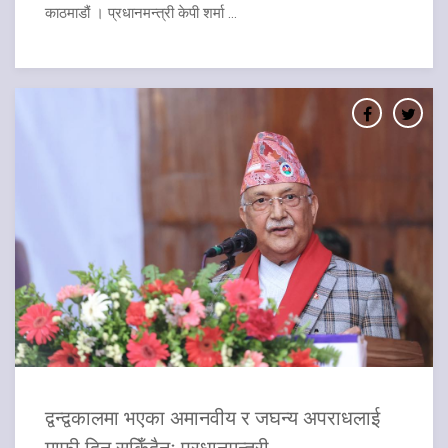
काठमाडौं । प्रधानमन्त्री केपी शर्मा ...
द्वन्द्वकालमा भएका अमानवीय र जघन्य अपराधलाई
माफी दिन सकिँदैनः प्रधानमन्त्री