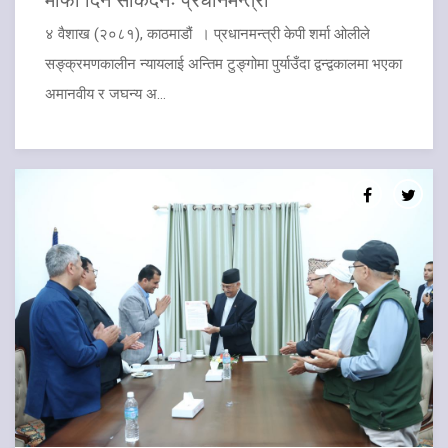
४ वैशाख (२०८१), काठमाडौं । प्रधानमन्त्री केपी शर्मा ओलीले
सङ्क्रमणकालीन न्यायलाई अन्तिम टुङ्गोमा पुर्याउँदा द्वन्द्वकालमा भएका
अमानवीय र जघन्य अ...