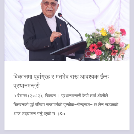
विकासमा पूर्वाग्रह र मतभेद राख्न आवश्यक छैनः
प्रधानमन्त्री
५ वैशाख (२०८२), चितवन । प्रधानमन्त्री केपी शर्मा ओलीले
चितवनको पूर्व पश्चिम राजमार्गको पुल्चोक–गोन्द्राङ– छ लेन सडकको
आज उद्घाटन गर्नुभएको छ ।&n...