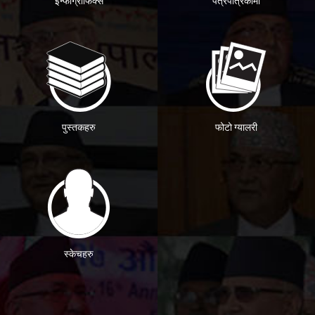
इन्फोग्राफिक्स
पत्रपत्रिकामा
पुस्तकहरु
फोटो ग्यालरी
स्केचहरु