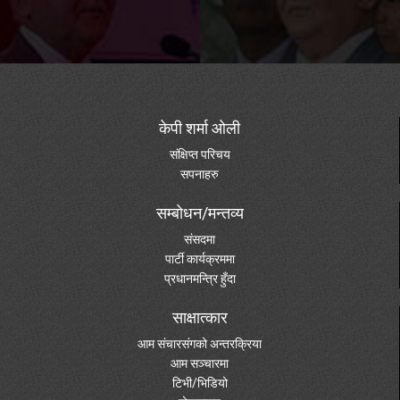
केपी शर्मा ओली
संक्षिप्त परिचय
सपनाहरु
सम्बोधन/मन्तव्य
संसदमा
पार्टी कार्यक्रममा
प्रधानमन्त्रि हुँदा
साक्षात्कार
आम संचारसंगको अन्तरक्रिया
आम सञ्चारमा
टिभी/भिडियो