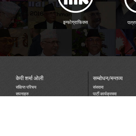
इन्फोग्राफिक्स
पत्र
केपी शर्मा ओली
सम्बोधन/मन्तव्य
संक्षिप्त परिचय
संसदमा
सपनाहरु
पार्टी कार्यक्रममा
प्रधानमन्त्रि हुँदा