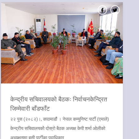
केन्द्रीय सचिवालयको बैठकः निर्वाचनकेन्द्रित
जिम्मेवारी बाँडफाँट
२२ पुस (२०८२)।, काठमाडौं । नेपाल कम्युनिष्ट पार्टी (एमाले)
केन्द्रीय सचिवालयकोे दोस्रो बैठक अध्यक्ष केपी शर्मा ओलीको
अध्यक्षतामा बसी पार्टीका पदाधिकार...