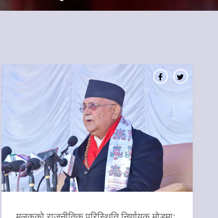
मुलुकको राजनीतिक परिस्थिति निर्णायक मोडमाः