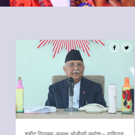
शहीद दिवसमा अध्यक्ष ओलीको सन्देश– राष्ट्रिय