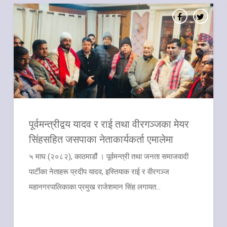
पूर्वमन्त्रीद्वय यादव र राई तथा वीरगञ्जका मेयर
सिंहसहित जसपाका नेताकार्यकर्ता एमालेमा
५ माघ (२०८२), काठमाडौं । पूर्वमन्त्री तथा जनता समाजवादी
पार्टीका नेताहरू प्रदीप यादव, इस्तियाक राई र वीरगञ्ज
महानगरपालिकाका प्रमुख राजेशमान सिंह लगायत...