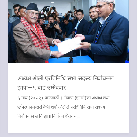
अध्यक्ष ओली प्रतिनिधि सभा सदस्य निर्वाचनमा
झापा–५ बाट उम्मेदवार
६ माघ (२०८२), काठमाडौं । नेकपा (एमाले)का अध्यक्ष तथा
पूर्वप्रधानमन्त्री केपी शर्मा ओलीले प्रतिनिधि सभा सदस्य
निर्वाचनका लागि झापा निर्वाचन क्षेत्र नं....