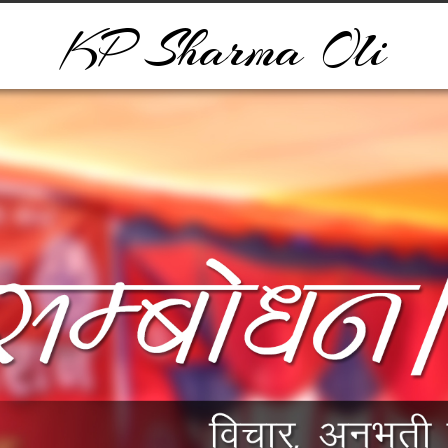
KP Sharma Oli