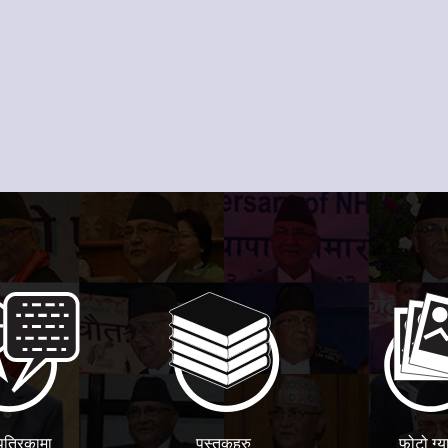
पत्रिकामा
पुस्तकहरु
फोटो ग्य