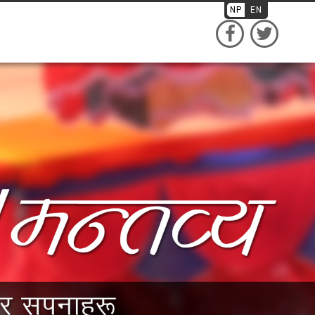
NP
EN