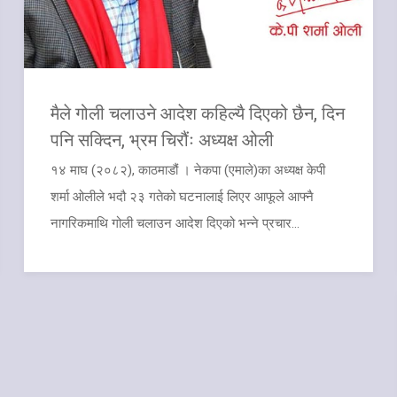
मैले गोली चलाउने आदेश कहिल्यै दिएको छैन, दिन
पनि सक्दिन, भ्रम चिरौंः अध्यक्ष ओली
१४ माघ (२०८२), काठमाडौं । नेकपा (एमाले)का अध्यक्ष केपी
शर्मा ओलीले भदौ २३ गतेको घटनालाई लिएर आफूले आफ्नै
नागरिकमाथि गोली चलाउन आदेश दिएको भन्ने प्रचार...