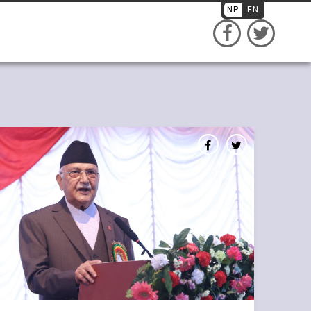
NP
EN