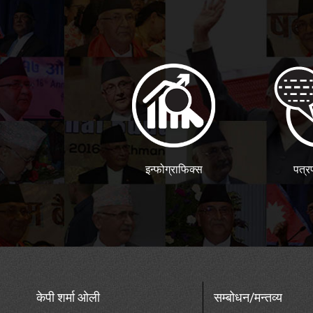
इन्फोग्राफिक्स
पत्र
केपी शर्मा ओली
सम्बोधन/मन्तव्य