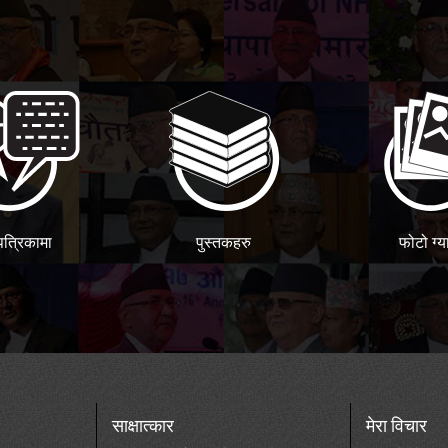
पत्रिकामा
पुस्तकहरु
फोटो ग्य
साक्षात्कार
मेरा विचार