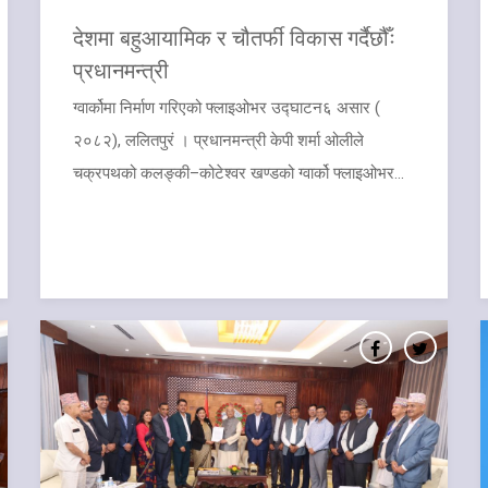
देशमा बहुआयामिक र चौतर्फी विकास गर्दैछौँः
प्रधानमन्त्री
​ग्वार्कोमा निर्माण गरिएको फ्लाइओभर उद्घाटन६ असार (
२०८२), ललितपुरं । प्रधानमन्त्री केपी शर्मा ओलीले
चक्रपथको कलङ्की–कोटेश्वर खण्डको ग्वार्को फ्लाइओभर...