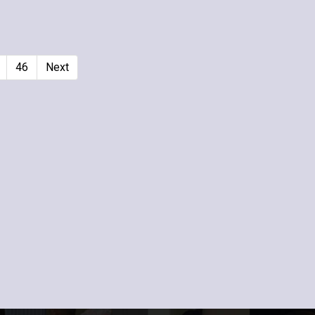
46
Next