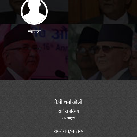
स्केचहरु
केपी शर्मा ओली
संक्षिप्त परिचय
सपनाहरु
सम्बोधन/मन्तव्य