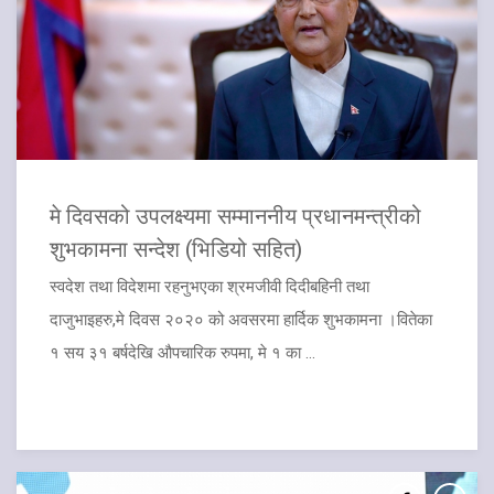
मे दिवसको उपलक्ष्यमा सम्माननीय प्रधानमन्त्रीको
शुभकामना सन्देश (भिडियो सहित)
स्वदेश तथा विदेशमा रहनुभएका श्रमजीवी दिदीबहिनी तथा
दाजुभाइहरु,मे दिवस २०२० को अवसरमा हार्दिक शुभकामना ।वितेका
१ सय ३१ बर्षदेखि औपचारिक रुपमा, मे १ का ...