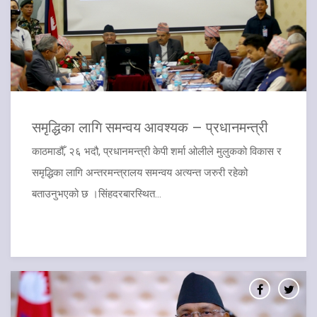
समृद्धिका लागि समन्वय आवश्यक – प्रधानमन्त्री
काठमाडौँ, २६ भदौ, प्रधानमन्त्री केपी शर्मा ओलीले मुलुकको विकास र
समृद्धिका लागि अन्तरमन्त्रालय समन्वय अत्यन्त जरुरी रहेको
बताउनुभएको छ ।सिंहदरबारस्थित...