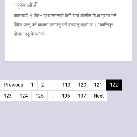
: प्रम ओली
काठमाडौं, ९ जेठ– प्रधानमन्त्री केपी शर्मा ओलीले शिक्षा प्राप्त गर्न
विदेश जानु पर्ने बाध्यता हटाउनु पर्ने बताउनुभएको छ । "कान्तिपुर
हिसान एडु फेयर"को ...
Previous
1
2
...
119
120
121
122
123
124
125
...
196
197
Next