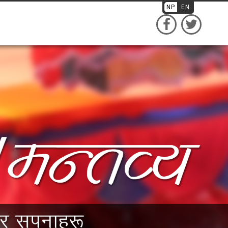
NP
EN