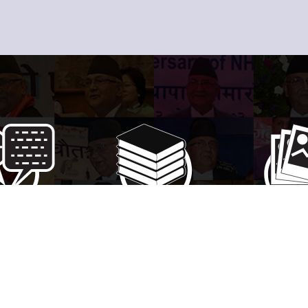
पत्रिकामा
पुस्तकहरु
फोटो ग्य