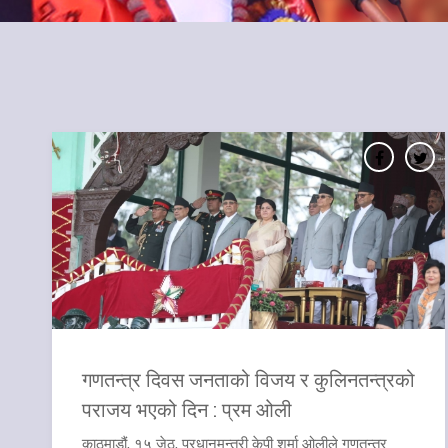
गणतन्त्र दिवस जनताको विजय र कुलिनतन्त्रको
पराजय भएको दिन : प्रम ओली
काठमाडौं, १५ जेठ, प्रधानमन्त्री केपी शर्मा ओलीले गणतन्त्र