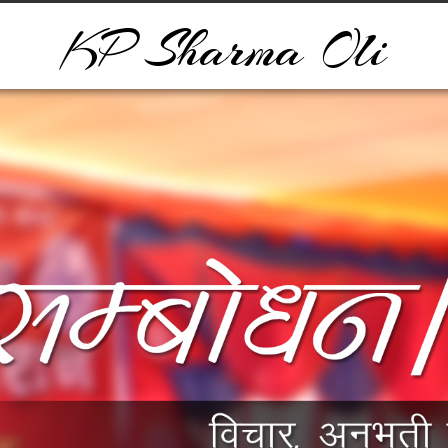
KP Sharma Oli