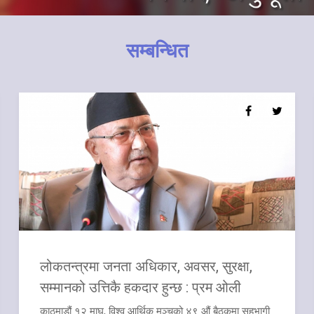
सम्बन्धित
लोकतन्त्रमा जनता अधिकार, अवसर, सुरक्षा,
सम्मानको उत्तिकै हकदार हुन्छ : प्रम ओली
काठमाडौं १२ माघ, विश्व आर्थिक मञ्चको ४९ औं बैठकमा सहभागी