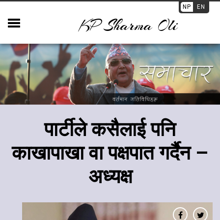
NP
EN
KP Sharma Oli
​पार्टीले कसैलाई पनि
काखापाखा वा पक्षपात गर्दैन –
अध्यक्ष