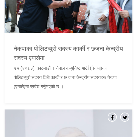
नेकपाका पोलिटब्युरो सदस्य कार्की र छजना केन्द्रीय
सदस्य एमालेमा
२५ (२०८३), काठमाडौं । नेपाल कम्युनिष्ट पार्टी (नेकपा)का
पोलिटब्युरो सदस्य डिबी कार्की र छ जना केन्द्रीय सदस्यहरू नेकपा
(एमाले)मा प्रवेश गर्नुभएको छ । ...