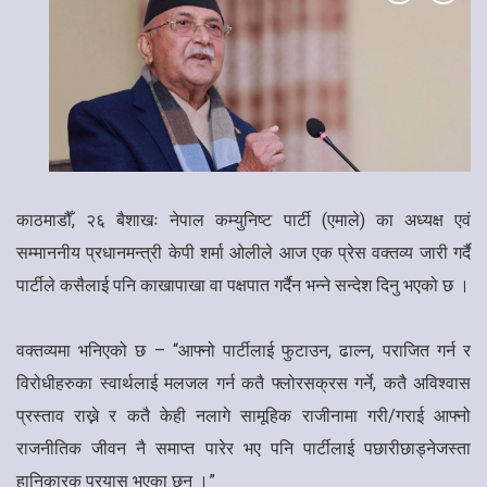
काठमाडौँ, २६ बैशाखः नेपाल कम्युनिष्ट पार्टी (एमाले) का अध्यक्ष एवं
सम्माननीय प्रधानमन्त्री केपी शर्मा ओलीले आज एक प्रेस वक्तव्य जारी गर्दै
पार्टीले कसैलाई पनि काखापाखा वा पक्षपात गर्दैन भन्ने सन्देश दिनु भएको छ ।
वक्तव्यमा भनिएको छ – “आफ्नो पार्टीलाई फुटाउन, ढाल्न, पराजित गर्न र
विरोधीहरुका स्वार्थलाई मलजल गर्न कतै फ्लोरसक्रस गर्ने, कतै अविश्वास
प्रस्ताव राख्ने र कतै केही नलागे सामूहिक राजीनामा गरी/गराई आफ्नो
राजनीतिक जीवन नै समाप्त पारेर भए पनि पार्टीलाई पछारीछाड्नेजस्ता
हानिकारक प्रयास भएका छन् ।”