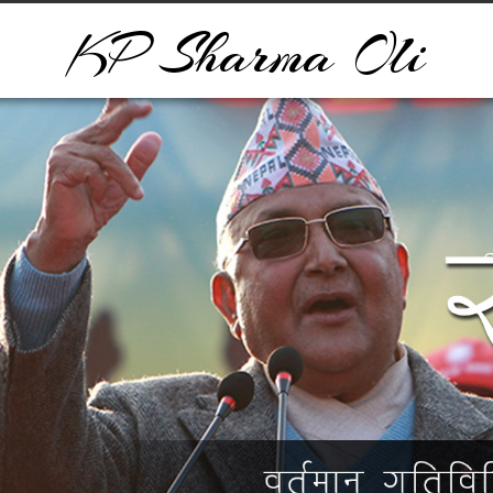
KP Sharma Oli