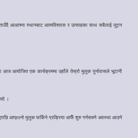
ाउँदै आआफ्ना स्थानबाट आत्मविश्वास र उत्साहका साथ सबैलाई जुट्न
ा आज आयोजित एक कार्यक्रममा उहाँले तेस्रो मुलुक पुर्नावासले भूटानी
ुभयो ।
ाएपछि आप्mनो मुलुक फर्किने प्रक्रिया आफैँ शुरु गर्नसक्ने अवस्था आउने