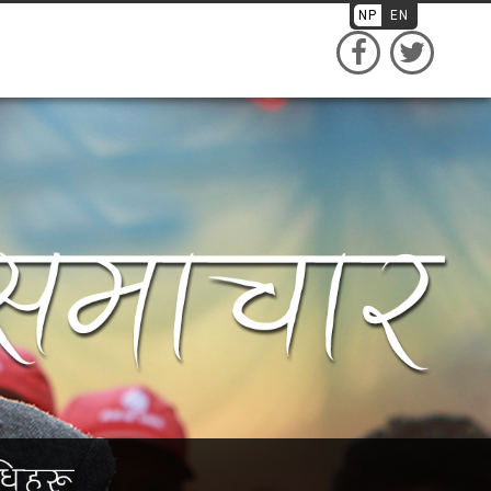
NP
EN