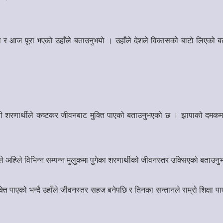
 र आज पूरा भएको उहाँले बताउनुभयो । उहाँले देशले विकासको बाटो लिएको बत
 भूटानी शरणार्थीले कष्टकर जीवनबाट मुक्ति पाएको बताउनुभएको छ । झापाको दमकम
ाँले अहिले विभिन्न सम्पन्न मुलुकमा पुगेका शरणार्थीको जीवनस्तर उक्सिएको बताउन
क्ति पाएको भन्दै उहाँले जीवनस्तर सहज बनेपछि र तिनका सन्तानले राम्रो शिक्षा प