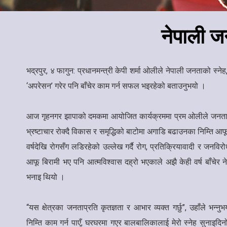
​नेपाली ज
भद्रपुर, ४ फागुन: प्रधानमन्त्री केपी शर्मा ओलीले नेपाली जनताको स
‘अपरेसन’ गरेर पनि बाँचेर काम गर्न सफल भइरहेको बताउनुभयो ।
आज गृहनगर झापाको दमकमा आयोजित कार्यक्रममा प्रम ओलीले जनताको
भ्रष्टाचार रोक्दै विकास र समृद्धिको बाटोमा अगाडि बढाउनका निम्ति आ
वर्षदेखि रोगसँग लडिरहेको उल्लेख गर्दै रोग, प्रतिक्रियावादी र जनव
आफू बिरामी भए पनि आत्मविश्वास दह्रो भएकाले अझै केही वर्ष बाँचेर 
भनाइ थियो ।
“यस क्षेत्रका जनताप्रति कृतज्ञता र आभार व्यक्त गर्छु”, उहाँले भन्
निम्ति काम गर्न पाएँ, घरघरमा गएर बालबालिकालाई मेरो स्नेह सुनाइदिन