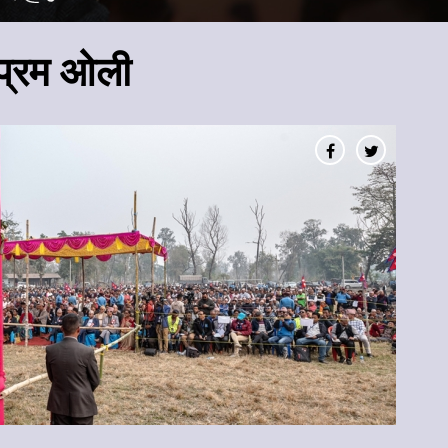
: प्रम ओली