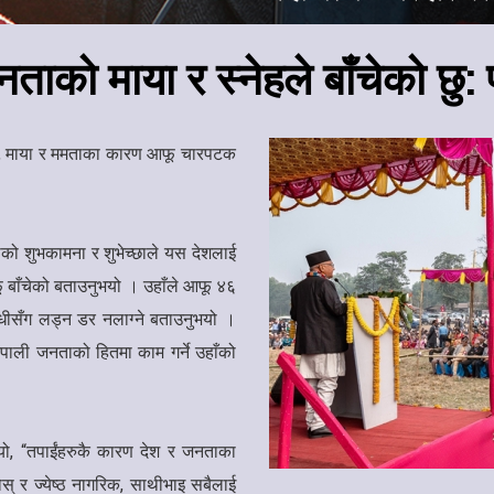
नताको माया र स्नेहले बाँचेको छु
्नेह, माया र ममताका कारण आफू चारपटक
 शुभकामना र शुभेच्छाले यस देशलाई
फू बाँचेको बताउनुभयो । उहाँले आफू ४६
िरोधीसँग लड्न डर नलाग्ने बताउनुभयो ।
नेपाली जनताको हितमा काम गर्ने उहाँको
नुभयो, “तपाईंहरुकै कारण देश र जनताका
ोस् र ज्येष्ठ नागरिक, साथीभाइ सबैलाई