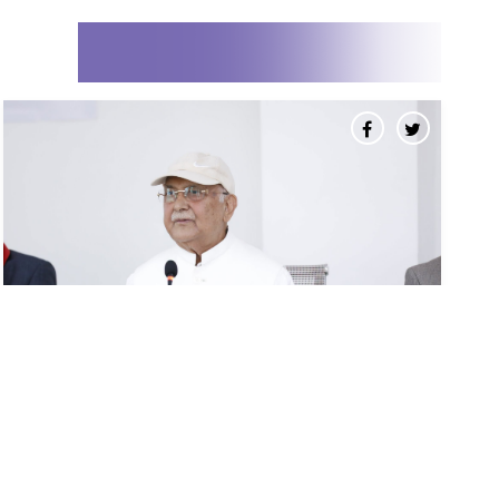
लोकतन्त्रवादी, बामपन्थी तथा देशभक्त
शक्तिहरुबीच कार्यगत एकता आवश्यकः अध्यक्ष