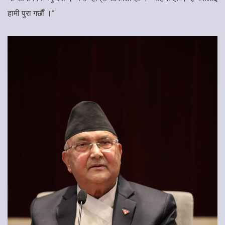
हामी पुरा गर्छौं ।”