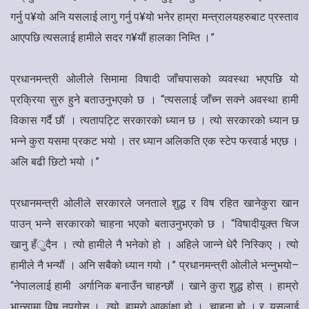
गर्नु प¥यो अनि यसलाई लागु गर्नु प¥यो भनेर हाम्रा मन्त्रालयहरुबाट प्रस्ताव
आएपछि त्यसलाई हामीले सदर ग¥यौं हालका निम्ति ।”
प्रधानमन्त्री ओलीले सिमामा विषादी जाँचपासको व्यवस्था भएपछि यो
प्रक्रिया सुरु हुने बताउनुभएको छ । “त्यसलाई जाँच्न सक्ने अवस्था हामी
विकास गर्दै छौं । त्यतापट्टि सरकारको ध्यान छ । त्यो सरकारको ध्यान छ
भन्ने कुरा यसमा प्रकट भयो । तर ध्यान अलिकति एक स्टेप फरवार्ड भएछ ।
अलि बढी छिटो भयो ।”
प्रधानमन्त्री ओलीले सरकारले जनताले शुद्ध र विष रहित खानेकुरा खान
पाउन् भन्ने सरकारको चाहना भएको बताउनुभएको छ । “विषादीयूक्त चिज
खानु हँुदैन । त्यो हामीले नै भनेको हो । अहिले जान्ने धेरै निस्किए । त्यो
हामीले नै भन्यौं । अनि सबैको ध्यान गयो ।” प्रधानमन्त्री ओलीले भन्नुभयो–
“नेपाललाई हामी अर्गानिक बनाउँन चाहन्छौं । खाने कुरा शुद्ध होस् । हाम्रो
भान्सामा विष नपुगोस । त्यो हाम्रो आकांक्षा हो । चाहना हो । र, यसलाई