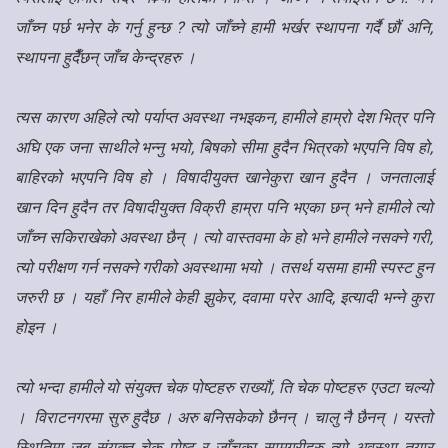
जाँच्न पर्छ भनेर के गर्नु हुन्छ ? त्यो जाँच्ने हामी भर्खर स्थापना गर्दै छौं अनि,
स्थापना हुदैँछन् जाँच केन्द्रहरु ।
त्यस कारण अहिले त्यो पर्याप्त अवस्था नभइकन, हामीले हाम्रो देश भित्र पनि
अघि एक जना साथीले भन्नु भयो, बिषको सीमा हुदैन भित्रको भएपनि विष हो,
बाहिरको भएपनि विष हो । विषादीयुक्त खानेकुरा खान हुदैन । जनतालाई
खान दिन हुदैन तर विषादीयुक्त विक्री हाम्रा पनि भएका छन् भने हामीले त्यो
जाँच्न सकिराखेको अवस्था छैन् । त्यो वास्तवमा के हो भने हामीले नसक्ने गरी,
त्यो परीक्षण गर्न नसक्ने गरीको अवस्थामा भयो । तसर्थ यसमा हामी स्पस्ट हुन
जरुरी छ । यहाँ निर हामीले केही झुकेर, दवामा परेर आदि, इत्यादी भन्ने कुरा
होइन ।
त्यो भन्दा हामीले यो संयुक्त चेक पोष्टहरु राख्यौं, ति चेक पोष्टहरु एउटा चल्यो
। विराटनगरमा सुरु हुदैछ । अरु बनिसकेको छैनन् । चालु नै छैनन् । यस्तो
स्थितिमा जब संयुक्त चेक पोष्ट र जाँचका सामग्रीहरु त्यो अवस्था तयार