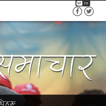
NP
EN