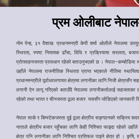
प्रम ओलीबाट नेपाल
नोम पेन्ह, ३१ वैशाख: प्रधानमन्त्री केपी शर्मा ओलीले नेपालमा उ
स्थिरता, स्पष्ट नियामक ढाँचा, विधि र प्रक्रियामा सरलता, बज
प्रोत्साहनजस्ता प्रावधान रहेको बताउनुभएको छ । नेपाल–कम्बोडिया व्
उहाँले नेपालमा राजनीतिक स्थिरता प्राप्त भएकाले नीतिमा स्थायित्
प्रधानमन्त्रीले पूर्वाधरलगायत क्षेत्रमा लगानीका लागि निजी क्षेत्रसँग 
लगानी ऐन लागू गरिएको बताउँदै नेपालमा लगानीकर्तालाई सहजताका 
रहेको तथा भारत र चीनजस्ता ठूला बजार यससँग जोडिएको जानकारी द
नेपाल सार्क र बिम्स्टेकजस्ता दुई ठूला क्षेत्रीय सङ्गठनको सक्रिय स
नाताले क्षेत्रीय बजार पहुँचका लागि केही निश्चित फाइदा रहेको उहाँले
क्षेत्र पनि लगानीका लागि निश्चित प्रतिफल पाइने क्षेत्र हो । कृषि, 