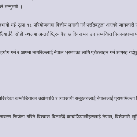
ले भन्नुभयो ।
हभागी भई ठूला १८ परियोजनामा वित्तीय लगानी गर्न प्रतिबद्धता आएको जानकारी उहाँ
े औँल्याउँदै सोही स्थलमा अन्तर्राष्ट्रिय वैशाख दिवस मनाउन सम्बन्धित निकायहरुमा
ा सहयोग गर्न र आफ्ना नागरिकलाई नेपाल भ्रमणका लागि प्रोत्साहन गर्न आग्रह गर्द
ी गरिरहेका कम्बोडियाका उद्योगपति र व्यवसायी समूहहरुलाई नेपाललाई प्राथमिकता 
वरण सिर्जना गरिने विश्वास दिलाउँदै कम्बोडियालीहरुलाई नेपाल, विशेषगरी लुम्ब