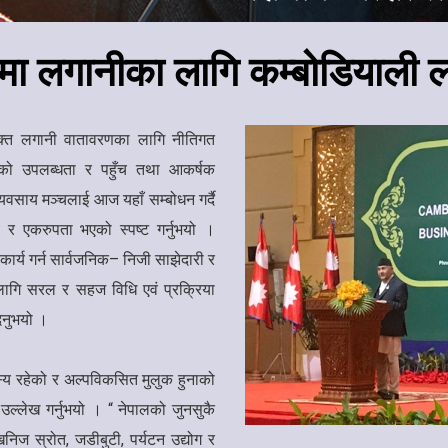
मा लगानीका लागि कम्बोडियाली ल
पयुक्त लगानी वातावरणका लागि नीतिगत
ारको उपलब्धता र पहुँच तथा आकर्षक
यवसाय मञ्चलाई आज यहाँ सम्बोधन गर्दै
व र एकरुपता भएको स्पष्ट गर्नुभयो ।
सहकार्य गर्न सार्वजनिक– निजी साझेदारी र
लागि सरल र सहज विधि एवं प्रक्रिया
िनुभयो ।
दस्य रहेको र अल्पविकसित मुलुक हुनाको
 उल्लेख गर्नुभयो । “ नेपालको जुनसुकै
खनिज स्रोत, जडीबुटी, पर्यटन उद्योग र