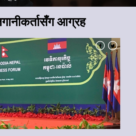
गानीकर्तासँग आग्रह