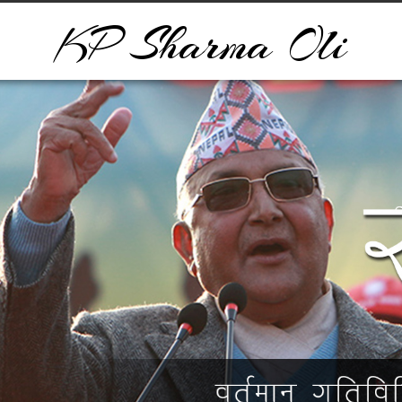
KP Sharma Oli