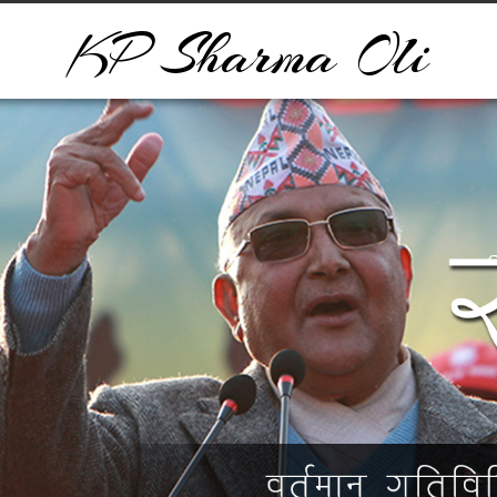
KP Sharma Oli