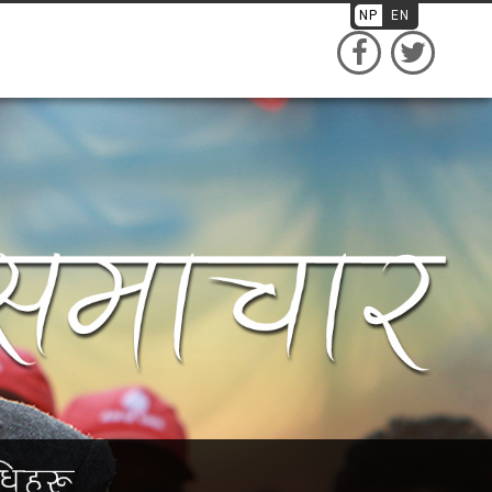
NP
EN