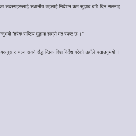
िटीका सदस्यहरुलाई स्थानीय तहलाई निर्देशन कम सुझाव बढि दिन सल्लाह
ुभयो “हरेक राष्टिय मुद्धामा हाम्रो मत स्पष्ट छ ।”
अनुसार चल्न सक्ने सैद्धान्तिक दिशानिर्देश गरेको उहाँले बताउनुभयो ।