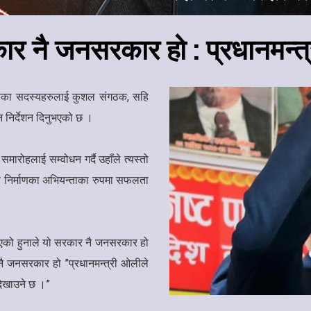
ार नै जनसरकार हो : प्रधानमन्त
मिटीका सदस्यहरुलाई कुशल संगठक, सहि
न निर्देशन दिनुभएको छ ।
ारोहलाई सम्वोधन गर्दै उहाँले त्यस्तो
ास निर्माणका अभियन्ताका रुपमा सफलता
िएको हुनाले यो सरकार नै जनसरकार हो
ै जनसरकार हो ”प्रधानमन्त्री ओलीले
े देखाउने छ ।”