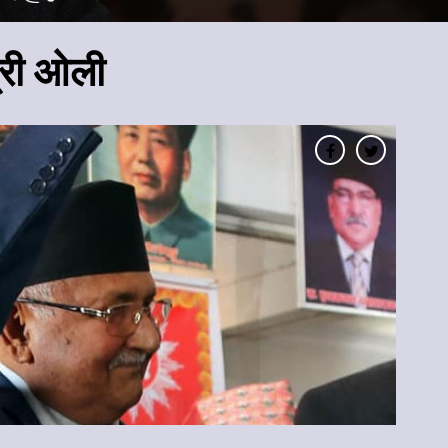
्री ओली