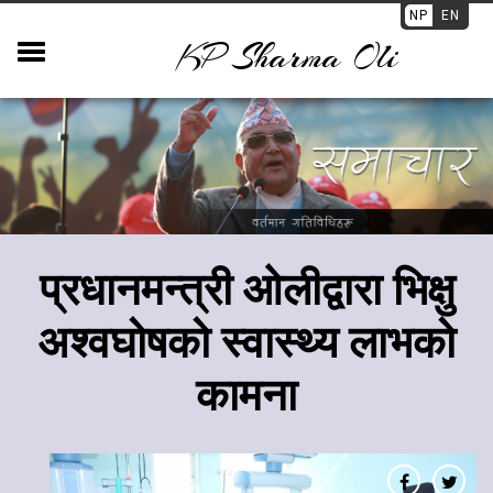
NP
EN
KP Sharma Oli
प्रधानमन्त्री ओलीद्वारा भिक्षु
अश्वघोषको स्वास्थ्य लाभको
कामना