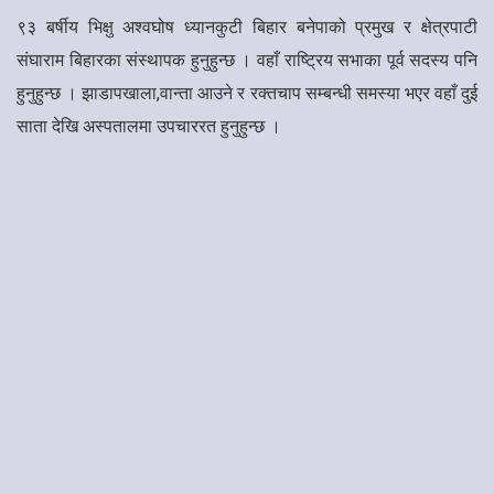
९३ बर्षीय भिक्षु अश्वघोष ध्यानकुटी बिहार बनेपाको प्रमुख र क्षेत्रपाटी
संघाराम बिहारका संस्थापक हुनुहुन्छ । वहाँ राष्ट्रिय सभाका पूर्व सदस्य पनि
हुनुहुन्छ । झाडापखाला,वान्ता आउने र रक्तचाप सम्बन्धी समस्या भएर वहाँ दुई
साता देखि अस्पतालमा उपचाररत हुनुहुन्छ ।