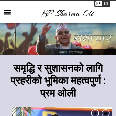
NP
EN
KP Sharma Oli
​समृद्धि र सुशासनको लागि
प्रहरीको भूमिका महत्वपुर्ण :
प्रम ओली