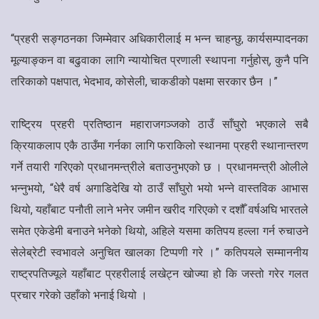
“प्रहरी सङ्गठनका जिम्मेवार अधिकारीलाई म भन्न चाहन्छु, कार्यसम्पादनका
मूल्याङ्कन वा बढुवाका लागि न्यायोचित प्रणाली स्थापना गर्नुहोस्, कुनै पनि
तरिकाको पक्षपात, भेदभाव, कोसेली, चाकडीको पक्षमा सरकार छैन ।”
राष्ट्रिय प्रहरी प्रतिष्ठान महाराजगञ्जको ठाउँ साँघुरो भएकाले सबै
क्रियाकलाप एकै ठाउँमा गर्नका लागि फराकिलो स्थानमा प्रहरी स्थानान्तरण
गर्ने तयारी गरिएको प्रधानमन्त्रीले बताउनुभएको छ । प्रधानमन्त्री ओलीले
भन्नुभयो, “धेरै वर्ष अगाडिदेखि यो ठाउँ साँघुरो भयो भन्ने वास्तविक आभास
थियो, यहाँबाट पनौती लाने भनेर जमीन खरीद गरिएको र दशौँ वर्षअघि भारतले
समेत एकेडेमी बनाउने भनेको थियो, अहिले यसमा कतिपय हल्ला गर्न रुचाउने
सेलेब्रेटी स्वभावले अनुचित खालका टिप्पणी गरे ।” कतिपयले सम्माननीय
राष्ट्रपतिज्यूले यहाँबाट प्रहरीलाई लखेट्न खोज्या हो कि जस्तो गरेर गलत
प्रचार गरेको उहाँको भनाई थियो ।