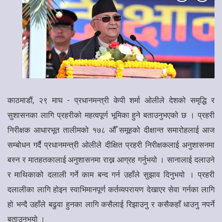
काठमाडौं, २९ माघ - प्रधानमन्त्री केपी शर्मा ओलीले देशको समृद्धि र
सुशासनका लागि प्रहरीको महत्वपूर्ण भूमिका हुने बताउनुभएको छ । प्रहरी
निरीक्षक आधारभूत तालीमको १७८ औँ समूहको दीक्षान्त समारोहलाई आज
सम्बोधन गर्दै प्रधानमन्त्री ओलीले दीक्षित प्रहरी निरीक्षकलाई अनुशासनमा
बस्न र मातहतकालाई अनुशासनमा राख्न आग्रह गर्नुभयो । सानालाई दलाउने
र माथिकाको दलाली गर्ने काम बन्द गर्न उहाँले सुझाव दिनुभयो । प्रहरी
दलालीका लागि होइन स्वाभिमानपूर्ण कर्तव्यपरायण देखाएर सेवा गर्नका लागि
हो भन्दै उहाँले बढुवा हुनका लागि कसैलाई रिझाउनु र कसैकहाँ धाउनु नपर्ने
बताउनुभयो ।