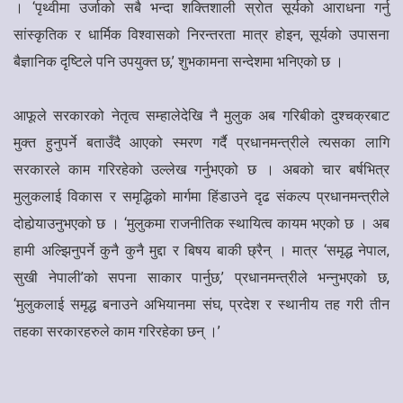
। ‘पृथ्वीमा उर्जाको सबै भन्दा शक्तिशाली स्रोत सूर्यको आराधना गर्नु
सांस्कृतिक र धार्मिक विश्वासको निरन्तरता मात्र होइन, सूर्यको उपासना
बैज्ञानिक दृष्टिले पनि उपयुक्त छ,’ शुभकामना सन्देशमा भनिएको छ ।
आफूले सरकारको नेतृत्व सम्हालेदेखि नै मुलुक अब गरिबीको दुश्चक्रबाट
मुक्त हुनुपर्ने बताउँदै आएको स्मरण गर्दै प्रधानमन्त्रीले त्यसका लागि
सरकारले काम गरिरहेको उल्लेख गर्नुभएको छ । अबको चार बर्षभित्र
मुलुकलाई विकास र समृद्धिको मार्गमा हिंडाउने दृढ संकल्प प्रधानमन्त्रीले
दोहोर्‍याउनुभएको छ । ‘मुलुकमा राजनीतिक स्थायित्व कायम भएको छ । अब
हामी अल्झिनुपर्ने कुनै कुनै मुद्दा र बिषय बाकी छ्रैन् । मात्र ‘समृद्ध नेपाल,
सुखी नेपाली’को सपना साकार पार्नुछ,’ प्रधानमन्त्रीले भन्नुभएको छ,
‘मुलुकलाई समृद्ध बनाउने अभियानमा संघ, प्रदेश र स्थानीय तह गरी तीन
तहका सरकारहरुले काम गरिरहेका छन् ।’