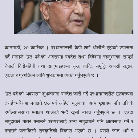
काठमाडौं, २७ कात्तिक । प्रधानमन्त्री केपी शर्मा ओलीले सूर्यको उपासना
गर्दै मनाइने ‘छठ पर्व’को अवसरमा स्वदेश तथा विदेशमा रहनुभएका सम्पूर्ण
नेपाली दिदीबहिनी तथा दाजुभाइहरुमा सुख, शान्ति, समृद्धि, आपसी सद्भाव,
एकता र प्रगतिका लागि शुभकामना व्यक्त गर्नुभएको छ ।
‘छठ पर्व’को अवसरमा शुभकामना सन्देश जारी गर्दै प्रधानमन्त्रीले मूख्यरुपमा
तराई–मधेसमा मनाइने छठ पर्व अहिले मुलुकका अन्य भूभागमा पनि उत्तिकै
हर्षोल्साससाथ मनाइन थालेको भन्दै खुसी व्यक्त गर्नुभएको छ । ‘एउटा
समुदायले मात्र मनाउने परम्परालाई अन्य समुदायले पनि आत्मसात गर्ने र
मनाउने फराकिलो सस्कृतिको विकास भएको छ । यसले जात, धर्म र