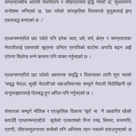
सम्प्रदायबीच आपसी मेलमिलाप र सौहाद्रतामा वृद्धि गरेको छ,’ शुभकामना
सन्देशमा भनिएको छ, ‘छठ पर्वको सांस्कृतिक विस्तारले मुलुकलाई झन्
एकताबद्ध बनाएको छ ।’
प्रधानमन्त्रीले छठ पर्वले पनि हरेक जात, धर्म, वर्ण, क्षेत्र र सम्प्रदायका
नेपालीलाई एकताको सूत्रमा उनिएर प्रगतिको बाटोमा अगाडि बढ्न अझै
प्रेरणा मिलोस् भन्ने कामना पनि व्यक्त गर्नुभएको छ ।
प्रधानमन्त्रीले छठ पर्वको अवसरमा समृद्धि र विकासका लागि सुरु भएको
‘समृद्ध नेपाल, सुखी नेपाली’को महाअभियानमा सम्पूर्ण नेपाली दिदीबिहनी एवं
दाजुभाइहरुलाई गोलबद्ध हुन अपिल पनि गर्नुभएको छ ।
संसारका सम्पूर्ण भौतिक र प्राकृतिक विकास ‘सूर्य’ मा नै आधारित रहेको
बताउँदै प्रधानमन्त्रद्दीले सूर्यको प्रकाशको विना रुख, बिरुवा, वनस्पति,
प्राणी, जीवजन्तुलगायत कसैको पनि अस्तित्व रहन नसक्ने बताउनुभएको छ