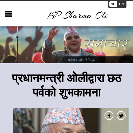
NP
EN
KP Sharma Oli
​प्रधानमन्त्री ओलीद्वारा छठ
पर्वको शुभकामना