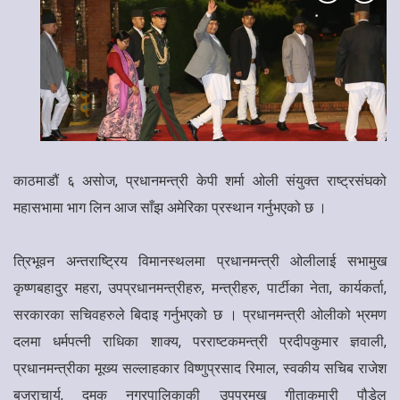
काठमाडौं ६ असोज, प्रधानमन्त्री केपी शर्मा ओली संयुक्त राष्ट्रसंघको
महासभामा भाग लिन आज साँझ अमेरिका प्रस्थान गर्नुभएको छ ।
त्रिभूवन अन्तराष्ट्रिय विमानस्थलमा प्रधानमन्त्री ओलीलाई सभामुख
कृष्णबहादुर महरा, उपप्रधानमन्त्रीहरु, मन्त्रीहरु, पार्टीका नेता, कार्यकर्ता,
सरकारका सचिवहरुले बिदाइ गर्नुभएको छ । प्रधानमन्त्री ओलीको भ्रमण
दलमा धर्मपत्नी राधिका शाक्य, परराष्टकमन्त्री प्रदीपकुमार ज्ञवाली,
प्रधानमन्त्रीका मूख्य सल्लाहकार विष्णुप्रसाद रिमाल, स्वकीय सचिब राजेश
बज्राचार्य, दमक नगरपालिकाकी उपप्रमुख गीताकुमारी पौडेल