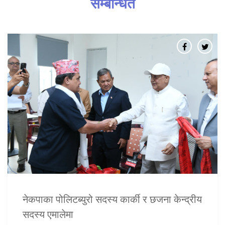
सम्बन्धित
नेकपाका पोलिटब्युरो सदस्य कार्की र छजना केन्द्रीय
सदस्य एमालेमा