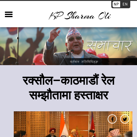
NP
EN
KP Sharma Oli
रक्सौल–काठमाडौं रेल
सम्झौतामा हस्ताक्षर