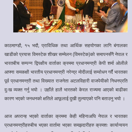
काठमाण्डौ, १५ भदौ, प्राविधिक तथा आर्थिक सहयोगका लागि बंगालका
खाडीको प्रयास विमस्टेक शीखर सम्मेलन (विमस्टेक)को समापनसँगै नेपाल र
भारतबीच सम्पन्न द्विपक्षीय वार्ताका क्रममा प्रधानमन्त्री केपी शर्मा ओलीले
आफ्ना समकक्षी भारतीय प्रधानमन्त्री नरेन्द्र मोदीलाई सम्वोधन गर्दै भारतका
पूर्व प्रधानमन्त्री तथा विख्यात राजनेता अटलविहारी वाजपेयीको निधनप्रति
दुःख व्यक्त गर्नु भयो । उहाँले हालै भारतको केरल राज्यमा आएको बाढीका
कारण भएको जनधनको क्षतिले आफूलाई दुखी तुल्याएको पनि बताउनु भयो ।
आज अपरान्ह भएको वार्ताका क्रममा केही महिनाअघि नेपाल र भारतका
प्रधानमन्त्रीहरुबीच भएका वार्तामा भएका समझदारीहरु क्रमशः कार्यान्वयन