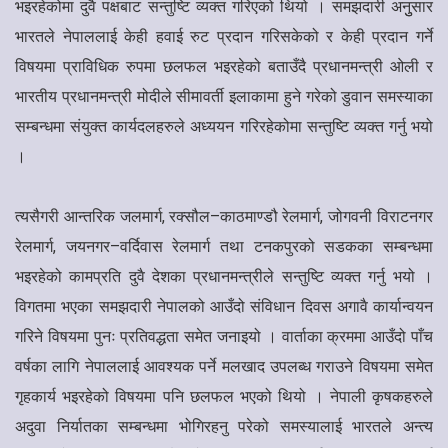
भइरहेकोमा दुवै पक्षबाट सन्तुष्टि व्यक्त गरिएको थियो । समझदारी अनुुसार
भारतले नेपाललाई केही हवाई रुट प्रदान गरिसकेको र केही प्रदान गर्ने
विषयमा प्राविधिक रुपमा छलफल भइरहेको बताउँदै प्रधानमन्त्री ओली र
भारतीय प्रधानमन्त्री मोदीले सीमावर्ती इलाकामा हुने गरेको डुवान समस्याका
सम्बन्धमा संयुक्त कार्यदलहरुले अध्ययन गरिरहेकोमा सन्तुष्टि व्यक्त गर्नु भयो
।
त्यसैगरी आन्तरिक जलमार्ग, रक्सौल–काठमाण्डौ रेलमार्ग, जोगवनी विराटनगर
रेलमार्ग, जयनगर–वर्दिवास रेलमार्ग तथा टनकपुरको सडकका सम्बन्धमा
भइरहेको कामप्रति दुवै देशका प्रधानमन्त्रीले सन्तुष्टि व्यक्त गर्नु भयो ।
विगतमा भएका समझदारी नेपालको आउँदो संविधान दिवस अगावै कार्यान्वयन
गरिने विषयमा पुनः प्रतिवद्धता समेत जनाइयो । वार्ताका क्रममा आउँदो पाँच
वर्षका लागि नेपाललाई आवश्यक पर्ने मलखाद उपलब्ध गराउने विषयमा समेत
गृहकार्य भइरहेको विषयमा पनि छलफल भएको थियो । नेपाली कृषकहरुले
अदुवा निर्यातका सम्बन्धमा भोगिरहनु परेको समस्यालाई भारतले अन्त्य