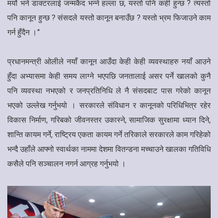
मर्यो भने डाक्टरलाई जन्मकैद भन्ने हल्ला छ, यस्तो पनि कही हुन्छ ? त्यस्तो
पनि कानून हुन्छ ? संसदले यस्तो कानून बनाउँछ ? यस्तो भ्रम फिजाउने काम
गर्न हुँदैन ।”
प्रधानमन्त्री ओलीले नयाँ कानून आउँदा केही केही व्यवस्थाहरु नयाँ आउने
हुँदा अभ्यासमा केही समय लाग्ने भएपछि जनतालाई असर पर्ने खालको कुनै
पनि व्यवस्था नभएको र जनप्रतिनिधि ले नै संसदबाट पास गरेको कानून
भएको उल्लेख गर्नुभयो । सरकारले संविधान र कानूनको परिधिभित्र रहेर
विकास निर्माण, गरिबको जीवनस्तर उकास्ने, सामाजिक सुरक्षामा ध्यान दिने,
शान्ति कायम गर्ने, राष्ट्रिय एकता कायम गर्ने तरिकाले सरकारले काम गरिहेको
भन्दै उहाँले आफ्नो स्वार्थका नाममा देशमा वितन्डना मच्चाउने खालका गतिविधि
कसैले पनि सञ्चालन नगर्न आग्रह गर्नुभयो ।