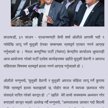
काठमाडौ, ३१ साउन - प्रधानमन्त्री केपी शर्मा ओलीले आगामी भदौ १
गतेदेखि लागू गर्ने मुलुकी ऐनका सम्बन्धमा भ्रमपूर्ण प्रचार नगर्न आग्रह
गर्नुभएको छ । नेपाल कम्युनिष्ट पार्टी (नेकपा) केन्द्रीय कार्यालय धुम्वाराही
आज आयोजना गरेको पार्टी प्रवेश कार्यक्रममा उहाँले मुलुकी देवानी र अपराध
संहिताका विषयमा भ्रमपूर्ण हल्ला नगर्न आग्रह गर्नुभएको हो ।
ओलीले भन्नुभयो, ‘मुलुकी देवानी र मुलुकी अपराध संहिता लागू गर्ने कुरामा
निकै भ्रमपूर्ण हल्ला चलाइएको छ, पोहोर साल नै व्यापक छलफल गरेर
संसदले पारित गरेको कानून हो ।” उहाँले धेरै लामो सयमसम्म अध्ययन गरेर
बनाएको कानून भएको उल्लेख गर्दै भन्नुभयो, “अस्पतालमा उपचार गर्दा बिरामी