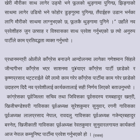
खेरी मौरीका साथ लागेर उड्यो भने फूलको थुङ्गामा पुगिन्छ, झिङ्गाको
साथमा लागेर उडियो भने फोहोर डुङ्गुरमा पुगिन्छ, तँपाईहरु उडान भर्नका
लागि मौरीको साथमा लाग्नुभएको छ, फूलकै थुङ्गामा पुगिने ।” उहाँले नव
प्रवेशीहरु जुन उत्साह र विश्वासका साथ प्रवेश गर्नुभएको छ त्यो अनुरुप
पार्टीले काम प्रतिवद्धता व्यक्त गर्नुभयो ।
प्रधानमन्त्री ओलीले काँग्रेस बनाउने आन्दोलनमा लागेका गणेशमान सिंहले
जीन्दगीभर काँग्रेस भएर साशनमा पु¥याएर काँग्रेस पार्टी छाडेको र
कृष्णप्रसाद भट्टराईले धेरै लामो काम गरेर काँग्रेस पार्टीमा काम गरेर छाडेको
उदाहरण दिदै नव प्रवेशीलाई कार्यकतालाई सही निर्णय लिएको बताउनुभयो ।
कांग्रेसका पूर्वजिल्ला सचिव तथा जिविसका पूर्वसदस्य रामबहादुर खत्री,
खिजीचण्डेश्वरी गाविसका पूर्वअध्यक्ष सुरेशकुमार सुनुवार, रगनी गाविसका
पूर्वअध्यक्ष लालप्रसाद नेपाल, रावदलु गाविसका पूर्वअध्यक्ष गजेन्द्रबहादुर
बस्नेत, खिजीकाती गाविसका पूर्वअध्यक्ष रेवतकुमार सुनुवारलगायत कार्यकर्ता
आज नेपाल कम्युनिष्ट पार्टीमा प्रवेश गर्नुभएको हो ।
(रासस)