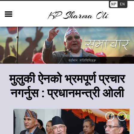
NP
EN
KP Sharma Oli
​मुलुकी ऐनको भ्रमपूर्ण प्रचार
नगर्नुस : प्रधानमन्त्री ओली