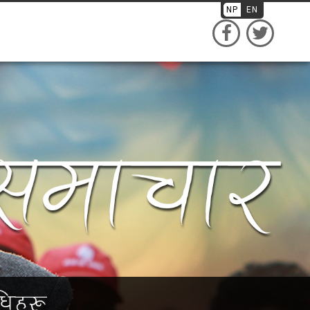
NP
EN