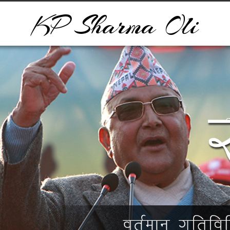
KP Sharma Oli