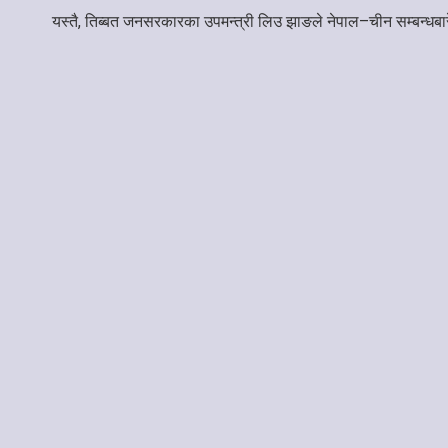
यस्तै, तिब्बत जनसरकारका उपमन्त्री लिउ झाङले नेपाल–चीन सम्बन्धबारे 