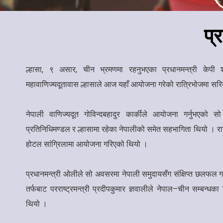
प्
ल्हासा, ९ असार, चीन भ्रमणमा रहनुभएका प्रधानमन्त्री केपी श
महावाणिज्यदूतावास ल्हासाले आज यहाँ आयोजना गरेको रात्रिभोजमा सर
नेपाली वाणिज्यदूत गोविन्दबहादुर कार्कीले आयोजना गर्नुभएको सो र
प्रतिनिधिमण्डल र ल्हासामा रहेका नेपालीको समेत सहभागिता थियो । रा
होटल सांग्रिलामा आयोजना गरिएको थियो ।
प्रधानमन्त्री ओलीले सो अवसरमा नेपाली समुदायसँग संक्षिप्त छलफल ग
तर्फबाट परराष्ट्रमन्त्री प्रदीपकुमार ज्ञवालीले नेपाल–चीन सम्बन्धक
थियो ।