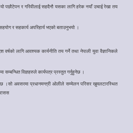
 छ, यो पछौटेपन र गरिवीलाई सहदैनौ यसका लागि हरेक नयाँ उचाई रेखा तय
ो सहयोग र सहकार्य अपरिहार्य भएको बताउनुभयो ।
ी दश वर्षको लागि आवश्यक कार्यनीति तय गर्ने तथा नेपाली युवा वैज्ञानिकले
 सम्बन्धित विज्ञहरुले कार्यपत्र प्रस्तुत गर्नुहुनेछ ।
हेको छ ।सो अवसरमा प्रधानमन्त्री ओलीले सम्मेलन परिसर खुमलटारस्थित
। रासस