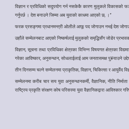
विज्ञान र प्रविधिको सदुपयोग गर्न नसकेकै कारण मुलुकले विकासको फड्
गर्नुपर्छ । देश बनाउने जिम्मा अब युवाको काधमा आएको छ, ।”
फरक प्रसङ्गमा प्रधानमन्त्री ओलीले आफू पद जोगाउन नभई देश जोगाउनका
उहाँले सम्मेलनबाट आएको निष्कर्षलाई मुलुकको समृद्धिसँग जोडेर प्रभावकारी
विज्ञान, सूचना तथा प्रविधिका क्षेत्रका विभिन्न विषयगत क्षेत्रका विद्य
गरेका आविष्कार, अनुसन्धान, सोधलाईलाई आम जनतासमक्ष पु¥याउने उद्द
तीन दिनसम्म चल्ने सम्मेलनमा प्राकृतिक, विज्ञान, चिकित्सा र आयुर्वेद वि
सम्मेलनमा करीब चार सय युवा अनुसन्धानकर्मी, वैज्ञानिक, नीति निर्
राष्ट्रिय प्रकृति संरक्षण कोष परिसरमा युवा वैज्ञानिकद्वारा आविश्कार