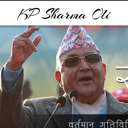
KP Sharma Oli