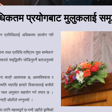
अधिकतम प्रयोगबाट मुलुकलाई समृद
्ञान प्रविधिलाई अधिकतम उपयोग गरी
ना तथा प्रविधि राष्ट्रिय युवा सम्मेलन’
वरले समृद्धिसँग जोडिनुपर्ने बताउनुभयो
रा मात्रै आवश्यक छ, आत्मविश्वास र
र्छ त्यति भएपछि हाम्रो विकासलाई कसैले
र गक्ष्य अनुसार सहयोग गर्न तयार छ ।
न्त्री ओलीले भन्नुभयो ।
ा लागि महत्वपूर्ण छ भन्दै उहाँले कृषिको