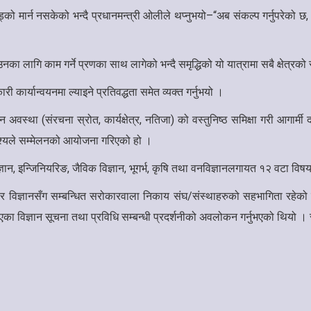
को मार्न नसकेको भन्दै प्रधानमन्त्री ओलीले थप्नुभयो–“अब संकल्प गर्नुपरेको
 लागि काम गर्ने प्रणका साथ लागेको भन्दै समृद्धिको यो यात्रामा सबै क्षेत्रक
 कार्यान्वयनमा ल्याइने प्रतिवद्धता समेत व्यक्त गर्नुभयो ।
मान अवस्था (संरचना स्रोत, कार्यक्षेत्र, नतिजा) को वस्तुनिष्ठ समिक्षा गरी आगार्म
ेश्यले सम्मेलनको आयोजना गरिएको हो ।
ज्ञान, इन्जिनियरिङ, जैविक विज्ञान, भूगर्भ, कृषि तथा वनविज्ञानलगायत १२ वटा विषयमा
माता र विज्ञानसँग सम्बन्धित सरोकारवाला निकाय संघ/संस्थाहरुको सहभागिता र
 गरिएका विज्ञान सूचना तथा प्रविधि सम्बन्धी प्रदर्शनीको अवलोकन गर्नुभएको थियो 