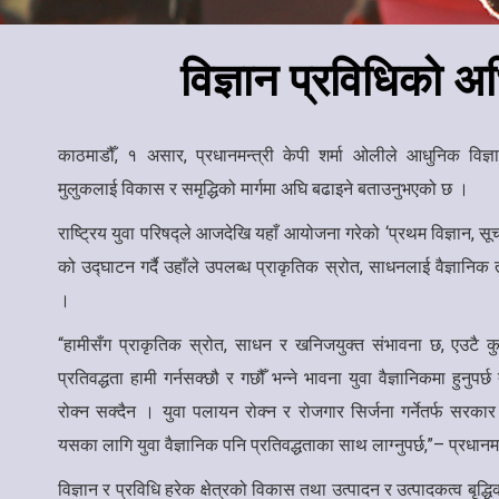
विज्ञान प्रविधिको 
काठमाडौँ, १ असार, प्रधानमन्त्री केपी शर्मा ओलीले आधुनिक विज
मुलुकलाई विकास र समृद्धिको मार्गमा अघि बढाइने बताउनुभएको छ ।
राष्ट्रिय युवा परिषद्ले आजदेखि यहाँ आयोजना गरेको ‘प्रथम विज्ञान, सूच
को उद्घाटन गर्दै उहाँले उपलब्ध प्राकृतिक स्रोत, साधनलाई वैज्ञानिक त
।
“हामीसँग प्राकृतिक स्रोत, साधन र खनिजयुक्त संभावना छ, एउटै कु
प्रतिवद्धता हामी गर्नसक्छौ र गछौँ भन्ने भावना युवा वैज्ञानिकमा हुनुप
रोक्न सक्दैन । युवा पलायन रोक्न र रोजगार सिर्जना गर्नेतर्फ सरका
यसका लागि युवा वैज्ञानिक पनि प्रतिवद्धताका साथ लाग्नुपर्छ,”– प्रधानम
विज्ञान र प्रविधि हरेक क्षेत्रको विकास तथा उत्पादन र उत्पादकत्व बृद्धिक