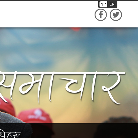
NP
EN