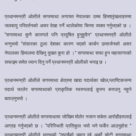
प्रधानमन्त्री ओलीले सगरमाथा लगायत नेपालका उच्च हिमश्रृंखलाहरुमा
जलबायु परिवर्तनको असर देखा पर्ने थालेकोमा चिन्ता व्यक्त गर्नुभएको छ ।
“सगरमाथा कुनै कारणले पनि प्रदुषित हुनुहुदैन” प्रधानमन्त्री ओलीले
भन्नुभयो “संसारका ठुला देशका कारण भएको कार्बन उत्सर्जनको असर
नेपालका हिमालमा देखिनु दुखत कुरा हो ।” सगरमाथा सफा हुन महासागरको
सफाइम समेत ध्यान दिनु पर्ने प्रधानमन्त्री ओलीको भनाइ छ ।
प्रधानमन्त्री ओलीले सगरमाथा क्षेत्रमा खाद्य पदार्थका खोल,प्लाष्टिकजन्य
पदार्थ फालेर सगरमाथाको प्राकृतिक स्वरुपलाई कुरुप बनाउनु नहुने
बताउनुभयो ।
प्रधानमन्त्री ओलीले सगरमाथामा जोखिम मोलेर नजान सकेत आरोहीहरुलाई
आग्रह गर्नुभएको छ । “परिस्थिती प्रतिकुल भयो भने फर्केर आउनुहोस ”
प्रधानमन्त्री ओलीले भन्नुभयो “तपाईंको ज्यान रहे अर्को चोटी सगरमाथा