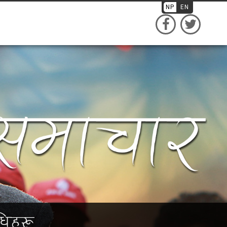
NP
EN