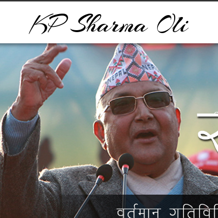
KP Sharma Oli