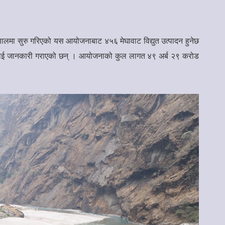
लमा सुरु गरिएको यस आयोजनाबाट ४५६ मेघावाट विद्युत उत्पादन हुनेछ
री ओलीलाई जानकारी गराएको छन् । आयोजनाको कुल लागत ४९ अर्ब २९ करोड