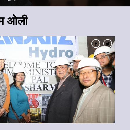
्रम ओली