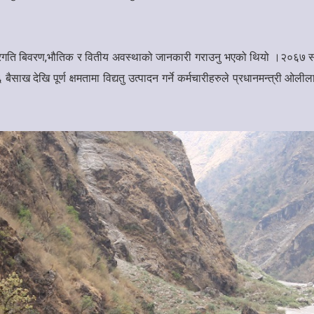
 प्रगति बिवरण,भौतिक र वितीय अवस्थाको जानकारी गराउनु भएको थियो ।२०६७ सा
साख देखि पूर्ण क्षमतामा विद्यतु उत्पादन गर्ने कर्मचारीहरुले प्रधानमन्त्