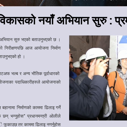
विकासको नयाँ अभियान सुरु : प
ाँ अभियान सुरु भएको बताउनुभएको छ ।
को निरीक्षणपछि आज आयोजना निर्माण
बताउनुभएको हो ।
न सटअफ भल्ब र अन्य भौतिक पूर्वाधारको
 आयोजनाका पदाधिकारीहरुले आयोजनाको
हानामा निर्माणको काममा ढिलाइ गर्ने
छन् भन्नुहोस” प्रधानमन्त्री ओलीले
ल्े फुकाउछ तर काममा ढिलाइ नगर्नुहोस