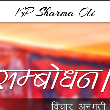
KP Sharma Oli