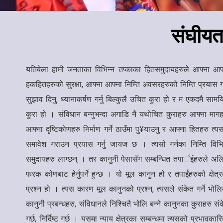
संघीयता
यतिबेला हामी जनताका विभिन्न तप्काका हितसमुदायहरुले आफ्ना आफ
हकहितहरुको सुरक्षा, आफ्ना आफ्ना निम्ति अवसरहरुको निम्ति प्रयास गर्
सुझाव दिनु, ध्यानाकर्षण गर्नु बिल्कुलै उचित कुरा हो र म एकदमै साम
कुरा हो । संविधान बन्नुभन्दा अगाडि नै यथोचित कुराहरु आफ्ना मागह
आफ्ना दृष्टिकोणहरु निर्माण गर्ने ठाउँमा पु¥याउनु र आफ्ना हितहरु त्य
समावेश गराउन प्रयास गर्नु जायज छ । त्यसो गर्नका निम्ति विभि
समुदायहरु लाग्छन् । तर कानुनी पेसासँग सम्बन्धित तपार्इंंहरुले अ
फरक कोणबाट हेर्नुपर्ने हुन्छ । यो मूल कानुन हो र तपाईंहरुको क्षेत्
प्रश्न हो । त्यस कारण मूल कानुनको प्रश्न, त्यसले संकेत गर्ने भोल
कानुनी प्रबन्धहरु, संविधानले निश्चितै भोलि बन्ने कानुनका कुराहरु सं
गर्छ, निर्दिष्ट गर्छ । यसमा न्याय क्षेत्रका सम्बन्धमा त्यसको प्रभावकारि