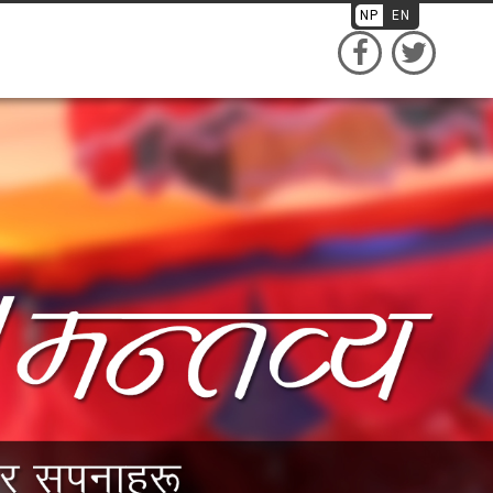
NP
EN