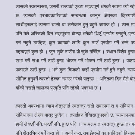
त्यसको स्वतन्त्रता, जसरी राज्यको एउटा महत्वपूर्ण अंगको रूपमा त्यो रह
छ, त्यसको प्रभावकारिताको सम्बन्धमा कानुन क्षेत्रका क्रिया
साथीहरुलाई त्यसमा चासो वा सरोकार हुनु बहुतै जायज हो । त्यस म
पनि मैले अस्तिको दिन भद्रपुरमा बोल्दा भनेको थिएँ, प्रयोग गर्नहुने, प्र
गर्न नहुने ठाउँहरु, कुन कामको लागि कुन ठाउँ प्रयोग गर्ने भन्ने ज्य
महत्वपूर्ण कुरा हो । जुन सुकै ठाउँमा जे सुकै गरिँदैन । स्थान विशेष हुन्
सभा गर्ने सभा गर्ने ठाउँ हुन्छ, भोजन गर्ने भोजन गर्ने ठाउँ हुन्छ । पक
पकाउने ठाउँ हुन्छ । भने कुन चिजको कहाँ प्रयोग गर्न हुने नहुने, न्या
सीमित हुनुपर्ने त्यस्तो हेक्का नभएर गरेको पाइन्छ । अस्तिका दिन मैले
बाँकी नराख्ने खालका प्रवृति पनि रहेको अवस्था छ ।
त्यस्तो अवस्थामा न्याय क्षेत्रलाई स्वतन्त्र राख्ने सवालमा त म संविधान
संविधानमा लेखेर मात्र पुग्दैन । तपाईंहरु देखिरहनुभएको छ, न्यायालयब
हामी लेख्छौँ पनि, भन्छौँ पनि, हुन्छ पनि । न्यायलय त स्वतन्त्र हुन्छ, त
पनि क्षेत्रभित्र पर्ने कुरा हो । अर्को कुरा, तपाईंहरुले कानुनविद्क