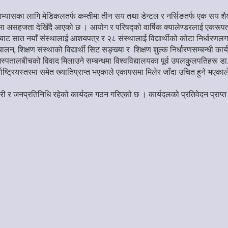
इ र अभ्यासका लागि मेडिकलतर्फ कम्तीमा तीन सय तथा डेन्टल र नर्सिङतर्फ एक सय
चालनमा असहजता देखिँदै आएको छ । आयोग र परिषद्को वार्षिक क्यालेण्डरलाई एकरू
ाट सात नयाँ संस्थालाई आशयपत्र र २८ संस्थालाई विद्यार्थीको कोटा निर्धारणलग
लन, शिक्षण संस्थाको विद्यार्थी सिट सङ्ख्या र शिक्षण शुल्क निर्धारणसम्बन्धी कार
्पतालबीचको विवाद मिलाउने सम्बन्धमा विश्वविद्यालयका पूर्व उपलकुुलपतिहरू डा. 
तर्राष्ट्रियस्तरमा समेत ख्यातिप्राप्त भएकाले एकापसमा मिलेर जाँदा उचित हुने
री र जनप्रतिनिधि रहेको कार्यदल गठन गरिएको छ । कार्यदलको प्रतिवेदन प्राप्त 