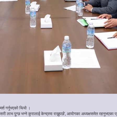
मर्श गर्नुभएको थियो ।
ा कसरी लाभ पुुग्छ भन्ने कुरालाई केन्द्रमा राख्नुपर्छ’, आयोगका अध्यक्षसमेत रहनुभएका 