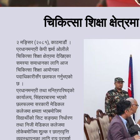
चिकित्सा शिक्षा क्षेत
२ मङ्सिर (२०८१), काठमाडौं ।
प्रधानमन्त्री केपी शर्र्मा ओलीले
चिकित्सा शिक्षा क्षेत्रमा देखिएका
समस्या समाधानका लागि आज
चिकित्सा शिक्षा आयोगका
पदाधिकारीसँग छलफल गर्नुभएको
छ ।
प्रधानमन्त्री तथा मन्त्रिपरिषद्को
कार्यालय, सिंहदरबारमा भएको
छलफलमा सरकारी मेडिकल
कलेजमा क्षमता भएबमोजिम
विद्यार्थीको सिट सङ्ख्या निर्धारण
तथा निजी मेडिकल कलेजमा
तोकेबमोजिम शुुल्क र छात्रवृत्ति
व्यवस्थापनका लागि राय परामर्श