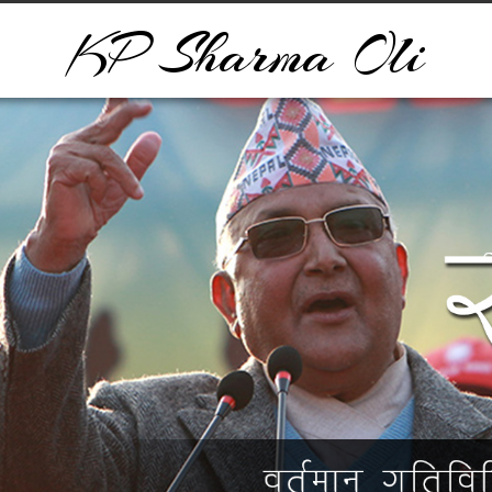
KP Sharma Oli