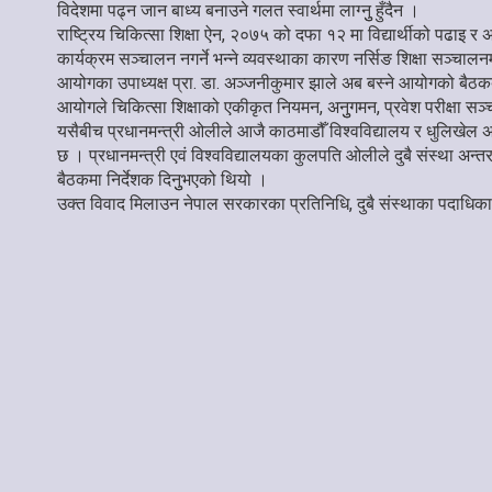
विदेशमा पढ्न जान बाध्य बनाउने गलत स्वार्थमा लाग्नुु हुँदैन ।
राष्ट्रिय चिकित्सा शिक्षा ऐन, २०७५ को दफा १२ मा विद्यार्थीको पढा
कार्यक्रम सञ्चालन नगर्ने भन्ने व्यवस्थाका कारण नर्सिङ शिक्षा सञ्
आयोगका उपाध्यक्ष प्रा. डा. अञ्जनीकुमार झाले अब बस्ने आयोगको बैठकब
आयोगले चिकित्सा शिक्षाको एकीकृत नियमन, अनुुगमन, प्रवेश परीक्षा सञ्चा
यसैबीच प्रधानमन्त्री ओलीले आजै काठमाडौँ विश्वविद्यालय र धुलिखेल अस
छ । प्रधानमन्त्री एवं विश्वविद्यालयका कुलपति ओलीले दुबै संस्था अन्
बैठकमा निर्देशक दिनुुभएको थियो ।
उक्त विवाद मिलाउन नेपाल सरकारका प्रतिनिधि, दुबै संस्थाका पदाधिका