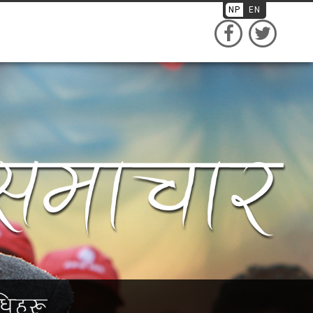
NP
EN