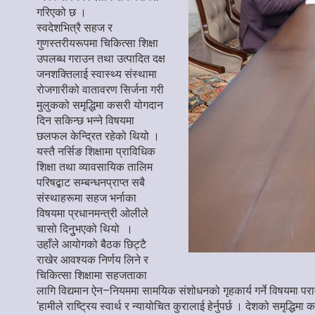
गरिएको छ ।
स्वदेशभित्रै सहज र
गुणस्तरीयरूपमा चिकित्सा शिक्षा
उपलब्ध गराउन तथा उत्पादित दक्ष
जनशक्तिलाई स्वास्थ्य संस्थामा
रोजगारीको वातावरण सिर्जना गरी
मुलुकको समृद्धिमा कसरी योगदान
दिन सकिन्छ भन्ने विषयमा
छलफल केन्द्रित रहेको थियो ।
यस्तै नर्सिङ शिक्षामा प्राविधिक
शिक्षा तथा व्यावसायिक तालिम
परिषद्बाट सम्बन्धनप्राप्त सबै
संस्थाहरूमा सहज भर्नाका
विषयमा प्रधानमन्त्री ओलीले
चासो दिनुुभएको थियो ।
उहाँले आयोगको बैठक छिट्टै
राखेर आवश्यक निर्णय लिने र
चिकित्सा शिक्षामा सहजताका
लागि विद्यमान ऐन–नियममा सामयिक संशोधनको गृहकार्य गर्ने विषयमा परा
‘हामीले राष्ट्रिय स्वार्थ र न्यायोचित कुरालाई हेर्नुपर्छ । देशको समृद्धिम