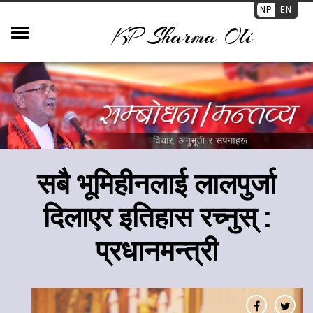
NP
EN
KP Sharma Oli
सबै भूमिहीनलाई लालपुर्जा
दिलाएर इतिहास रच्नुस् :
प्रधानमन्त्री