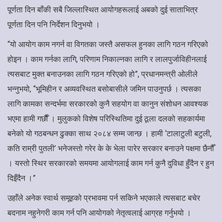
पूर्णता दिन बाँकी सबै जिल्लास्थित आयोगहरूलाई अबको दुई साताभित्र
पूर्णता दिन पनि निर्देशन दिनुभयो ।
“यो आयोग काम नगर्न वा विगतका जस्तै असफल हुनका लागि गठन गरिएको
होइन । काम गर्नका लागि, परिणाम निकाल्नका लागि र लालपुर्जाविहीनलाई
त्यसबाट मुक्त बनाउनका लागि गठन गरिएको हो”, प्रधानमन्त्री ओलीले
भन्नुभयो, “भूमिहीन र अव्यवस्थित बसोबासीले जमिन पाउनुपर्छ । त्यसका
लागि कामका सन्दर्भमा सरकारको कुनै सहयोग वा कानुन संशोधन आवश्यक
भएमा हामी गर्छाैैँ । मुलुकको विशेष परिस्थितिमा दुई ठूला दलको सहकार्यमा
बनेको यो गठबन्धन ढुक्का साथ २०८४ सम्म जान्छ । हामी ‘टालाटुली बटुली,
कति राम्री पुतली’ भनेजस्तो गरेर के के भेला पारेर सरकार बनाउने पक्षमा छैनौँ
। यस्तो स्थिर सरकारको समयमा आयोगलाई काम गर्न कुनै दुविधा हुँदैन र हुन
दिइँदैन ।”
उहाँले अनेक स्वार्थ समूहको प्रभावमा पर्न सकिने भएकाले त्यसबाट बचेर
बदनाम नहुनेगरी काम गर्न पनि आयोगको नेतृत्वलाई आग्रह गर्नुभयो ।