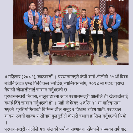
४ मङ्सिर (२०८१), काठमाडौं । प्रधानमन्त्री केपी शर्मा ओलीले १५औं विश्व
बडीबिल्डिङ एण्ड फिजिकल स्पोर्टस् च्याम्पियनसीप, २०२४ मा पदक प्राप्त
नेपाली खेलाडीलाई सम्मान गर्नुभएको छ ।
प्रधानमन्त्री निवास, बालुवाटारमा आज प्रधानमन्त्री ओलीले ती खेलाडीलाई
बधाई दिँदै सम्मान गर्नुभएको हो । यही नोभेम्बर ५ देखि ११ मा माल्दिभ्समा
भएको प्रतियोगिताको विभिन्न तौल समूह र विधामा रुपेश शाही, प्रज्ज्वल
शाक्य, रजनी शाक्य र सोनाम मुलगुठीले दोस्रो स्थान हासिल गर्नुभएको थियोे
।
प्रधानमन्त्री ओलीले यस खेलको पर्याप्त सम्भावना रहेकाले राज्यका तर्फबाट