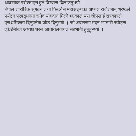
आवश्यक प्रोत्साहन हुने विश्वास दिलाउनुभयो ।
नेपाल शारीरिक सुुगठन तथा फिटनेस महासङ्घका अध्यक्ष राजेशबाबु श्रेष्ठले
पर्यटन प्रवद्र्धनमा समेत योगदान मिल्ने भएकाले यस खेललाई सरकारले
प्राथमिकता दिनुपर्नेमा जोड दिनुभयो । सो अवसरमा मदन भण्डारी स्पोट्र्स
एकेडेमीका अध्यक्ष ध्रुव आचार्यलगायत सहभागी हुनुहुन्थ्यो ।