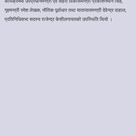
कार्यक्रममा उपप्रधानमन्त्री एवं सहरी विकासमन्त्री प्रकाशनमान सिंह,
गृहमन्त्री रमेश लेखक, भौतिक पूर्वाधार तथा यातायातमन्त्री देवेन्द्र दाहाल,
प्रतिनिधिसभा सदस्य राजेन्द्र केसीलगायतको उपस्थिति थियो ।