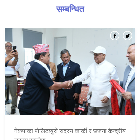
सम्बन्धित
नेकपाका पोलिटब्युरो सदस्य कार्की र छजना केन्द्रीय
सदस्य एमालेमा