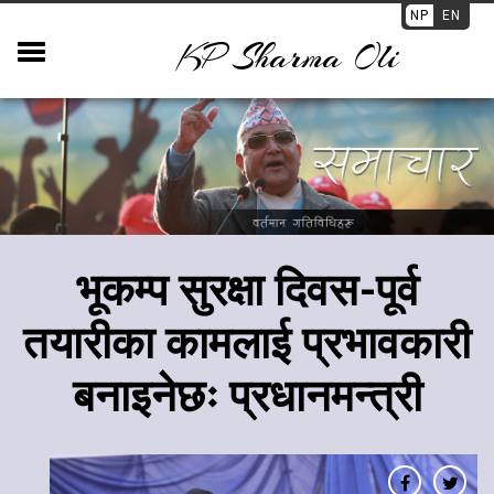
NP
EN
KP Sharma Oli
भूकम्प सुरक्षा दिवस-पूर्व
तयारीका कामलाई प्रभावकारी
बनाइनेछः प्रधानमन्त्री