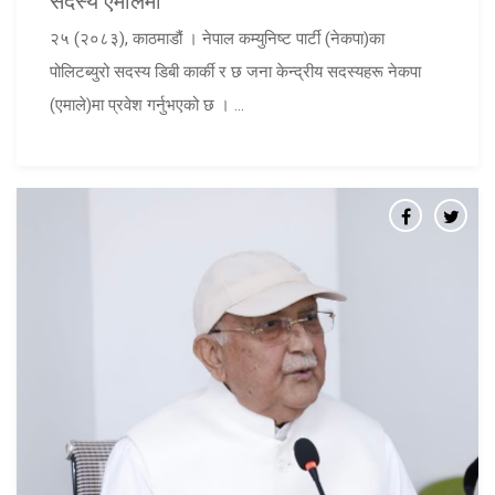
२५ (२०८३), काठमाडौं । नेपाल कम्युनिष्ट पार्टी (नेकपा)का
पोलिटब्युरो सदस्य डिबी कार्की र छ जना केन्द्रीय सदस्यहरू नेकपा
(एमाले)मा प्रवेश गर्नुभएको छ । ...