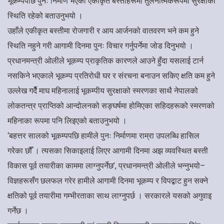
भूकम्पपछि पुनः निर्माण भएका एकीकृत बस्तीहरूमा तुलनात्मकरूपमा सुरक्षाको
स्थिति रहेको बताउनुभयो ।
उहाँले एकीकृत बस्तीमा रोजगारी र आय आर्जनको वातवरण भने कम हुने
स्थिति नहुने गरी आगामी दिनमा पुनः विचार गर्नुपर्नेमा जोड दिनुभयो ।
प्रधानमन्त्री ओलीले भूकम्प प्राकृतिक कारणले आउने हुँदा यसलाई टार्न
नसकिने भएकाले भूकम्प प्रतिरोधी घर र संरचना बनाउन सकिए क्षति कम हुने
उल्लेख गर्दैे माघ महिनालाई भूकम्पीय सुरक्षाको स्मरणका साथै नेपालको
लोकतन्त्र प्राप्तिको आन्दोलनको सङ्घर्षमा होमिएका सहिदहरूको स्मरणको
महिनाका रूपमा पनि लिइएको बताउनुभयो ।
‘बहत्तर सालको भूकम्पपछि हामीले पुनः निर्माणमा राम्रा उपलब्धि हासिल
गरेका छौँ । त्यसका सिकाइलाई लिएर आगामी दिनमा अझ व्यवस्थित बस्ती
विकास पूर्व तयारीका काममा लाग्नुपर्नेछ’, प्रधानमन्त्री ओलीले भन्नुभयो–
विज्ञहरूसँग छलफल गरेर हामीले आगामी दिनमा भूकम्प र विपद्बाट हुन सक्ने
क्षतिको पूर्व तयारीमा गम्भीरताका साथ लाग्नुपर्छ । सरकारले यसको अगुवाइ
गर्नेछ ।