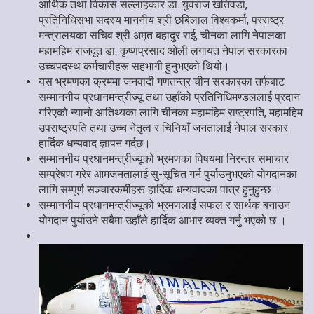
आर्थिक तथा विकास सल्लाहकार डा. युवराज खतिवडा,
प्रतिनिधिसभा सदस्य माननीय श्री छबिलाल विश्वकर्मा, परराष्ट्र
मन्त्रालयका सचिव श्री अमृत बहादुर राई, चीनका लागि नेपालका
महामहिम राजदूत डा. कृष्णप्रसाद ओली लगायत नेपाल सरकारका
उच्चपदस्थ कर्मचारीहरू सहभागी हुनुभएको थियो।
यस भ्रमणका क्रममा जनवादी गणतन्त्र चीन सरकारका तर्फबाट
सम्माननीय प्रधानमन्त्रीज्यू तथा उहाँको प्रतिनिधिमण्डललाई प्रदान
गरिएको न्यानो आतिथ्यका लागि चीनका महामहिम राष्ट्रपति, महामहिम
उपराष्ट्रपति तथा उच्च नेतृत्व र चिनियाँ जनतालाई नेपाल सरकार
हार्दिक धन्यवाद ज्ञापन गर्दछ।
सम्माननीय प्रधानमन्त्रीज्यूको भ्रमणका विषयमा निरन्तर समाचार
सम्प्रेषण गरेर आमजनतालाई सु-सूचित गर्न पुर्याउनुभएको योगदानका
लागि सम्पूर्ण सञ्चारकर्मीहरू हार्दिक धन्यवादका पात्र हुनुहुन्छ ।
सम्माननीय प्रधानमन्त्रीज्यूको भ्रमणलाई सफल र सार्थक बनाउन
योगदान पुर्याउने सबैमा उहाँले हार्दिक आभार व्यक्त गर्नु भएको छ ।