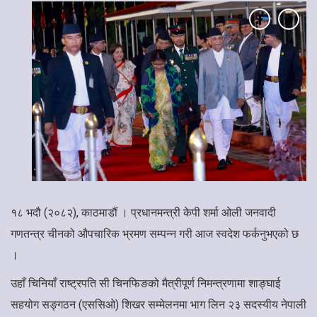
१८ भदौ (२०८२), काठमाडौं । प्रधानमन्त्री केपी शर्मा ओली जनवादी
गणतन्त्र चीनको औपचारिक भ्रमण सम्पन्न गरी आज स्वदेश फर्कनुभएको छ
।
उहाँ चिनियाँ राष्ट्रपति सी चिनफिङको मैत्रीपूर्ण निमन्त्रणामा शाङ्घाई
सहयोग सङ्गठन (एससिओ) शिखर सम्मेलनमा भाग लिन २३ सदस्यीय नेपाली