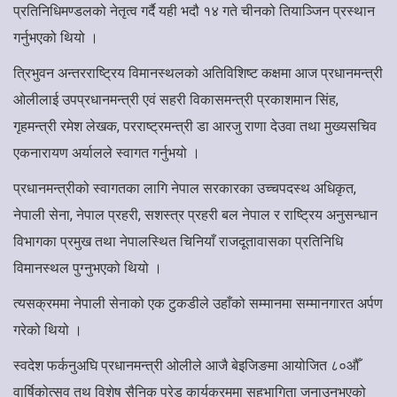
प्रतिनिधिमण्डलको नेतृत्व गर्दै यही भदौ १४ गते चीनको तियाञ्जिन प्रस्थान
गर्नुभएको थियो ।
त्रिभुवन अन्तरराष्ट्रिय विमानस्थलको अतिविशिष्ट कक्षमा आज प्रधानमन्त्री
ओलीलाई उपप्रधानमन्त्री एवं सहरी विकासमन्त्री प्रकाशमान सिंह,
गृहमन्त्री रमेश लेखक, परराष्ट्रमन्त्री डा आरजु राणा देउवा तथा मुख्यसचिव
एकनारायण अर्यालले स्वागत गर्नुभयो ।
प्रधानमन्त्रीको स्वागतका लागि नेपाल सरकारका उच्चपदस्थ अधिकृत,
नेपाली सेना, नेपाल प्रहरी, सशस्त्र प्रहरी बल नेपाल र राष्ट्रिय अनुसन्धान
विभागका प्रमुख तथा नेपालस्थित चिनियाँ राजदूतावासका प्रतिनिधि
विमानस्थल पुग्नुभएको थियो ।
त्यसक्रममा नेपाली सेनाको एक टुकडीले उहाँको सम्मानमा सम्मानगारत अर्पण
गरेको थियो ।
स्वदेश फर्कनुअघि प्रधानमन्त्री ओलीले आजै बेइजिङमा आयोजित ८०औँ
वार्षिकोत्सव तथ विशेष सैनिक परेड कार्यक्रममा सहभागिता जनाउनुभएको