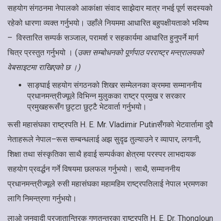
सहयोग संगठनमा नेपालको आकांक्षा संवाद साझेदार मात्र नभई पूर्ण सदस्यको
रहेको धारणा व्यक्त गर्नुभयो। उहाँले नियममा आधारित बहुपक्षीयताको भविष्य
– विस्तारित सम्पर्क सञ्जाल, परामर्श र सहकार्यमा आधारित हुनुपर्ने मार्ग
चित्र प्रस्तुत गर्नुभयो । (
उक्त सम्बोधनको पूर्णपाठ परराष्ट्र मन्त्रालयको
वेबसाइटमा राखिएको छ ।
)
साङ्घाई सहयोग संगठनको शिखर सम्मेलनका क्रममा सम्माननीय
प्रधानमन्त्रीज्यूले विभिन्न मुलुकका राष्ट्र प्रमुख र सरकार
प्रमुखहरूसँग छुट्टा छुट्टै भेटवार्ता गर्नुभयो।
रूसी महासंघका राष्ट्रपति H. E. Mr. Vladimir Putinसँगको भेटवार्तामा दुवै
नेताहरूले नेपाल–रूस सम्बन्धलाई अझ सुदृढ तुल्याउने र व्यापार, लगानी,
शिक्षा तथा संस्कृतिका साथै हवाई सम्पर्कका क्षेत्रमा परस्पर लाभदायक
सहयोग प्रवर्द्धन गर्ने विषयमा छलफल गर्नुभयो। साथै, सम्माननीय
प्रधानमन्त्रीज्यूले रुसी महासंघका महामहिम राष्ट्रपतिलाई नेपाल भ्रमणका
लागि निमन्त्रणा गर्नुभयो।
लाओ जनवादी प्रजातान्त्रिक गणतन्त्रका राष्ट्रपति H. E. Dr. Thongloun