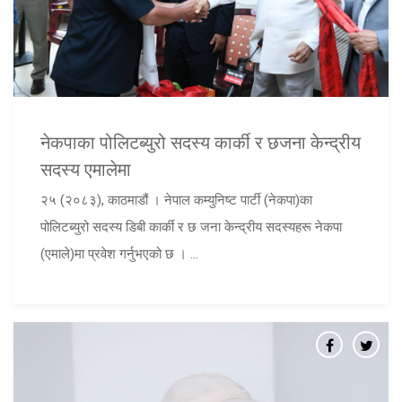
नेकपाका पोलिटब्युरो सदस्य कार्की र छजना केन्द्रीय
सदस्य एमालेमा
२५ (२०८३), काठमाडौं । नेपाल कम्युनिष्ट पार्टी (नेकपा)का
पोलिटब्युरो सदस्य डिबी कार्की र छ जना केन्द्रीय सदस्यहरू नेकपा
(एमाले)मा प्रवेश गर्नुभएको छ । ...