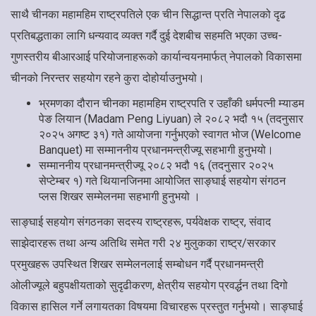
साथै चीनका महामहिम राष्ट्रपतिले एक चीन सिद्धान्त प्रति नेपालको दृढ
प्रतिबद्धताका लागि धन्यवाद व्यक्त गर्दै दुई देशबीच सहमति भएका उच्च-
गुणस्तरीय बीआरआई परियोजनाहरूको कार्यान्वयनमार्फत् नेपालको विकासमा
चीनको निरन्तर सहयोग रहने कुरा दोहोर्याउनुभयो।
भ्रमणका दौरान चीनका महामहिम राष्ट्रपति र उहाँकी धर्मपत्नी म्याडम
पेङ लियान (Madam Peng Liyuan) ले २०८२ भदौ १५ (तदनुसार
२०२५ अगष्ट ३१) गते आयोजना गर्नुभएको स्वागत भोज (Welcome
Banquet) मा सम्माननीय प्रधानमन्त्रीज्यू सहभागी हुनुभयो।
सम्माननीय प्रधानमन्त्रीज्यू २०८२ भदौ १६ (तदनुसार २०२५
सेप्टेम्बर १) गते थियानजिनमा आयोजित साङ्घाई सहयोग संगठन
प्लस शिखर सम्मेलनमा सहभागी हुनुभयो ।
साङ्घाई सहयोग संगठनका सदस्य राष्ट्रहरू, पर्यवेक्षक राष्ट्र, संवाद
साझेदारहरू तथा अन्य अतिथि समेत गरी २४ मुलुकका राष्ट्र/सरकार
प्रमुखहरू उपस्थित शिखर सम्मेलनलाई सम्बोधन गर्दै प्रधानमन्त्री
ओलीज्यूले बहुपक्षीयताको सुदृढीकरण, क्षेत्रीय सहयोग प्रवर्द्धन तथा दिगो
विकास हासिल गर्ने लगायतका विषयमा विचारहरू प्रस्तुत गर्नुभयो। साङ्घाई