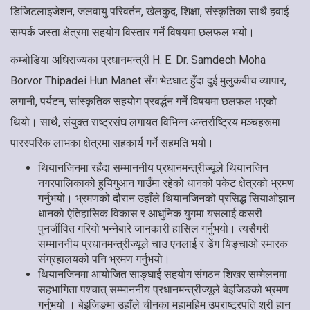
डिजिटलाइजेशन, जलवायु परिवर्तन, खेलकुद, शिक्षा, संस्कृतिका साथै हवाई
सम्पर्क जस्ता क्षेत्रमा सहयोग विस्तार गर्ने विषयमा छलफल भयो।
कम्बोडिया अधिराज्यका प्रधानमन्त्री H. E. Dr. Samdech Moha
Borvor Thipadei Hun Manet सँग भेटघाट हुँदा दुई मुलुकबीच व्यापार,
लगानी, पर्यटन, सांस्कृतिक सहयोग प्रबर्द्धन गर्ने विषयमा छलफल भएको
थियो। साथै, संयुक्त राष्ट्रसंघ लगायत विभिन्न अन्तर्राष्ट्रिय मञ्चहरूमा
पारस्परिक लाभका क्षेत्रमा सहकार्य गर्ने सहमति भयो।
थियानजिनमा रहँदा सम्माननीय प्रधानमन्त्रीज्यूले थियानजिन
नगरपालिकाको हुयिगुआन गाउँमा रहेको धानको पकेट क्षेत्रको भ्रमण
गर्नुभयो। भ्रमणको दौरान उहाँले थियानजिनको प्रसिद्ध सियाओझान
धानको ऐतिहासिक विकास र आधुनिक युगमा यसलाई कसरी
पुनर्जीवित गरियो भन्नेबारे जानकारी हासिल गर्नुभयो। त्यसैगरी
सम्माननीय प्रधानमन्त्रीज्यूले चाउ एनलाई र डेंग यिङ्चाओ स्मारक
संग्रहालयको पनि भ्रमण गर्नुभयो।
थियानजिनमा आयोजित साङ्घाई सहयोग संगठन शिखर सम्मेलनमा
सहभागिता पश्चात् सम्माननीय प्रधानमन्त्रीज्यूले बेइजिङको भ्रमण
गर्नुभयो । बेइजिङमा उहाँले चीनका महामहिम उपराष्ट्रपति श्री हान