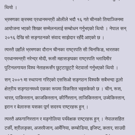
थियो ।
भ्रमणका क्रममा प्रधानमन्त्री ओलीले भदौ १६ गते चीनको तियाञ्जिनमा
आयोजना भएको शिखर सम्मेलनलाई सम्बोधन गर्नुभएको थियो । नेपाल सन्
२०१६ देखि सो सङ्गठनको संवाद साझेदार रहँदै आएको छ ।
त्यस्तै उहाँले भ्रमणका दौरान चीनका राष्ट्रपति सी चिनफिङ, भारतका
प्रधानमन्त्री नरेन्द्र मोदी, रूसी महासङ्घका राष्ट्रपति भ्लादिमीर
पुटिनलगायत विश्व नेताहरूसँग छुट्टाछुट्टै भेटवार्ता गर्नुभएको थियो ।
सन् २००१ मा स्थापना गरिएको एससिओ सङ्गठन विश्वकै सबैभन्दा ठूलो
क्षेत्रीय सङ्गठनमध्ये एकका रूपमा विकसित भइसकेको छ । चीन, रूस,
भारत, पाकिस्तान, काजकिस्तान, कीर्गिस्तान, ताजिकिस्तान, उज्वेकिस्तान,
इरान र बेलारुस यसका पूर्ण सदस्य राष्ट्रहरू हुन् ।
त्यस्तै अफगानिस्तान र मङ्गोलिया पर्यवेक्षक राष्ट्रहरू हुन् । नेपालसहित
टर्की, श्रीलङ्का, अजरवैजान, आर्मेनिया, कम्बोडिया, इजिप्ट, कतार, साउदी