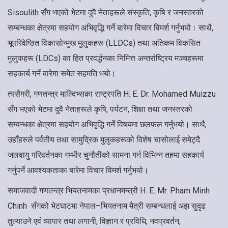
Sisoulith सँग भएको भेटमा दुवै नेताहरूले संस्कृति, कृषि र जनस्तरको
सम्बन्धका क्षेत्रमा सहयोग अभिवृद्धि गर्ने बारेमा विचार विमर्श गर्नुभयो। साथै,
भूपरिवेष्ठित विकासोन्मुख मुलुकहरू (LLDCs) तथा अतिकम विकसित
मुलुकहरू (LDCs) का हित प्रवर्द्धनका निमित्त अन्तर्राष्ट्रिय मञ्चहरूमा
सहकार्य गर्ने बारेमा समेत सहमति भयो।
त्यसैगरी, गणतन्त्र माल्दिभ्सका राष्ट्रपति H. E. Dr. Mohamed Muizzu
सँग भएको भेटमा दुवै नेताहरूले कृषि, पर्यटन, शिक्षा तथा जनस्तरको
सम्बन्धका क्षेत्रमा सहयोग अभिवृद्धि गर्ने विषयमा छलफल गर्नुभयो। साथै,
उहाँहरुले पर्वतीय तथा सामुद्रिक मुलुकहरूको विशेष चासोलाई समेट्दै
जलवायु परिवर्तनका गम्भीर चुनौतीको सामना गर्न विभिन्न तहमा सहकार्य
गर्नुपर्ने आवश्यकताका बारेमा विचार विमर्श गर्नुभयो।
समाजवादी गणतन्त्र भियतनामका प्रधानमन्त्री H. E. Mr. Pham Minh
Chinh सँगको भेटघाटमा नेपाल–भियतनाम मैत्री सम्बन्धलाई अझ सुदृढ
तुल्याउने एवं व्यापार तथा लगानी, विज्ञान र प्रविधि, नवप्रवर्तन,