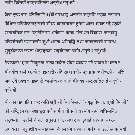
लागि चिनियाँ राष्ट्रपतिसँग अनुरोध गर्नुभयो ।
बेल्ट एण्ड रोड इनिसिएटिभ (बीआरआई) अन्तर्गत सहमति भएका लगायत
विभिन्न परियोजनाहरूको शीघ्र कार्यान्वयन हुनेमा आशा व्यक्त गर्दै उहाँले
रासायनिक मल, पेट्रोलियम अन्वेषण, मानव संसाधन विकास, जलवायु
परिवर्तनको प्रभावसँग जुध्ने क्षमता अभिवृद्धि तथा जनस्तरको सम्बन्ध
सुदृढीकरण जस्ता क्षेत्रहरूमा सहयोगका लागि अनुरोध गर्नुभयो ।
नेपालको भूभाग लिपुलेक नाका मार्फत् सीमा व्यापार गर्ने सम्बन्धी भारत र
चीनबीच हालै भएको समझदारीप्रति सम्माननीय प्रधानमन्त्रीज्यूले आपत्ति
जनाउँदै उक्त समझदारी कार्यान्वयन नगर्न चीनका राष्ट्रपतिलाई अनुरोध
गर्नुभयो।
चीनका महामहिम राष्ट्रपति श्री सी चिनफिङले “समृद्ध नेपाल, सुखी नेपाली”
को राष्ट्रिय आकांक्षा पूरा गर्ने कार्यमा चीनको सहयोग रहने अभिव्यक्ति
राख्नुभयो। उहाँले चीनले संयुक्त राष्ट्रसंघ र साङ्घाई सहयोग संगठन
लगायतका बहुपक्षीय मञ्चहरूमा नेपालसँग सहकार्य गर्ने पनि उल्लेख गर्नुभयो।