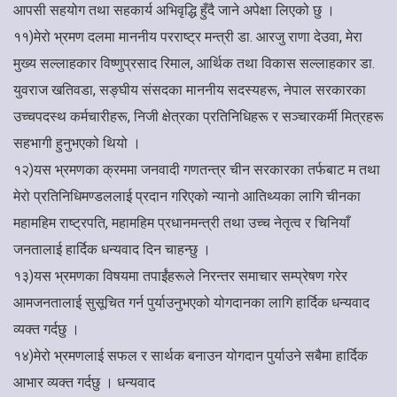
आपसी सहयोग तथा सहकार्य अभिवृद्धि हुँदै जाने अपेक्षा लिएको छु ।
११)मेरो भ्रमण दलमा माननीय परराष्ट्र मन्त्री डा. आरजु राणा देउवा, मेरा
मुख्य सल्लाहकार विष्णुप्रसाद रिमाल, आर्थिक तथा विकास सल्लाहकार डा.
युवराज खतिवडा, सङ्घीय संसदका माननीय सदस्यहरू, नेपाल सरकारका
उच्चपदस्थ कर्मचारीहरू, निजी क्षेत्रका प्रतिनिधिहरू र सञ्चारकर्मी मित्रहरू
सहभागी हुनुभएको थियो ।
१२)यस भ्रमणका क्रममा जनवादी गणतन्त्र चीन सरकारका तर्फबाट म तथा
मेरो प्रतिनिधिमण्डललाई प्रदान गरिएको न्यानो आतिथ्यका लागि चीनका
महामहिम राष्ट्रपति, महामहिम प्रधानमन्त्री तथा उच्च नेतृत्व र चिनियाँ
जनतालाई हार्दिक धन्यवाद दिन चाहन्छु ।
१३)यस भ्रमणका विषयमा तपाईंहरूले निरन्तर समाचार सम्प्रेषण गरेर
आमजनतालाई सुसूचित गर्न पुर्याउनुभएको योगदानका लागि हार्दिक धन्यवाद
व्यक्त गर्दछु ।
१४)मेरो भ्रमणलाई सफल र सार्थक बनाउन योगदान पुर्याउने सबैमा हार्दिक
आभार व्यक्त गर्दछु । धन्यवाद