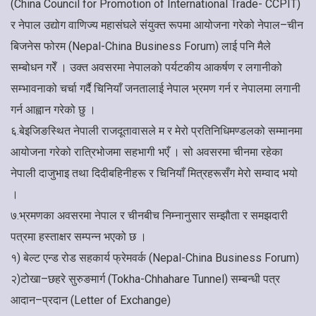
(China Council for Promotion of International Trade- CCPIT)
र नेपाल उद्योग वाणिज्य महासंघले संयुक्त रूपमा आयोजना गरेको नेपाल–चीन
बिजनेस फोरम (Nepal-China Business Forum) लाई पनि मैले
सम्बोधन गरेँ । उक्त अवसरमा नेपालको पर्यटकीय आकर्षण र लगानीको
सम्भावनाको चर्चा गर्दै चिनियाँ जनतालाई नेपाल भ्रमण गर्न र नेपालमा लगानी
गर्न आह्वान गरेको छु ।
६.बेइजिङस्थित नेपाली राजदूतावासले म र मेरो प्रतिनिधिमण्डलको सम्मानमा
आयोजना गरेको रात्रिभोजमा सहभागी भएँ । सो अवसरमा चीनमा रहेका
नेपाली दाजुभाइ तथा दिदीबहिनीहरू र चिनियाँ मित्रहरूसँग मेरो सम्वाद भयो
।
७.भ्रमणका अवसरमा नेपाल र चीनबीच निम्नानुसार सम्झौता र समझदारी
पत्रमा हस्ताक्षर सम्पन्न भएको छ ।
१) बेल्ट एन्ड रोड सहकार्य फ्रेमवर्क (Nepal-China Business Forum)
२)टोखा–छहरे सुरुङमार्ग (Tokha-Chhahare Tunnel) सम्बन्धी पत्र
आदान–प्रदान (Letter of Exchange)