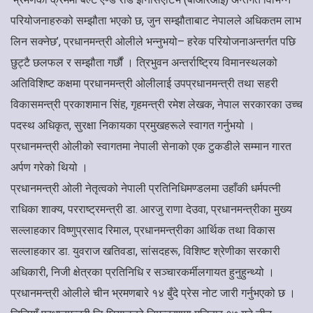
परियोजनाहरुको सम्झौता भएको छ, जुन सम्झौताबाट नेपालले अधिकतम लाभ
लिन सक्नेछ’, प्रधानमन्त्री ओलीले भन्नुभयो– हरेक परियोजनाअन्तर्गत पछि
छुट्टै छलफल र सम्झौता गर्छौं । त्रिभुवन अन्तर्राष्ट्रिय विमानस्थलको
अतिविशिष्ट कक्षमा प्रधानमन्त्री ओलीलाई उपप्रधानमन्त्री तथा सहरी
विकासमन्त्री प्रकाशमान सिंह, गृहमन्त्री रमेश लेखक, नेपाल सरकारका उच्च
पदस्थ अधिकृत, सुरक्षा निकायका प्रमुखहरूले स्वागत गर्नुभयो ।
प्रधानमन्त्री ओलीको स्वागतमा नेपाली सेनाको एक टुकडीले सम्मान गारत
अर्पण गरेको थियो ।
प्रधानमन्त्री ओली नेतृत्वको नेपाली प्रतिनिधिमण्डलमा उहाँकी धर्मपत्नी
राधिका शाक्य, परराष्ट्रमन्त्री डा. आरजु राणा देउवा, प्रधानमन्त्रीका मुख्य
सल्लाहकार विष्णुप्रसाद रिमाल, प्रधानमन्त्रीका आर्थिक तथा विकास
सल्लाहकार डा. युवराज खतिवडा, सांसदहरू, विशिष्ट श्रेणीका सरकारी
अधिकारी, निजी क्षेत्रका प्रतिनिधि र सञ्चारकर्मीलगायत हुनुहुन्थ्यो ।
प्रधानमन्त्री ओलीले चीन भ्रमणबारे १४ बुँदे प्रेस नोट जारी गर्नुभएको छ ।