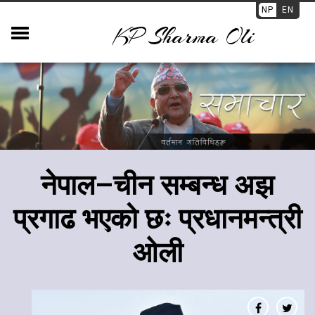
NP
EN
KP Sharma Oli
नेपाल–चीन सम्बन्ध अझ
प्रगाढ भएको छः प्रधानमन्त्री
ओली