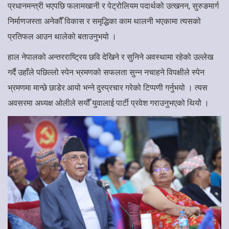
प्रधानमन्त्री भएपछि फलामखानी र पेट्रोलियम पदार्थको उत्खनन, सुरुङमार्ग
निर्माणजस्ता अनेकौँ विकास र समृद्धिका काम थालनी भएकामा त्यसको
प्रतिफल आउन थालेको बताउनुभयो ।
हाल नेपालको अन्तरराष्ट्रिय छवि देखिने र सुनिने अवस्थामा रहेको उल्लेख
गर्दै उहाँले पछिल्लो स्पेन भ्रमणको सफलता सुन्न नचाहने विपक्षीले स्पेन
भ्रमणमा मान्छे छाडेर आयो भन्ने दुस्प्रचार गरेको टिप्पणी गर्नुभयो । त्यस
अवसरमा अध्यक्ष ओलीले सयौँ युवालाई पार्टी प्रवेश गराउनुभएको थियोे ।