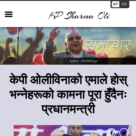
NP
EN
KP Sharma Oli
केपी ओलीविनाको एमाले होस्
भन्नेहरूको कामना पूरा हुँदैनः
प्रधानमन्त्री