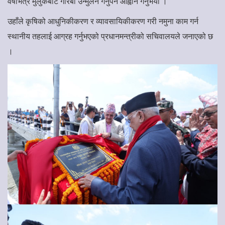
वर्षभित्र मुलुकबाट गरिबी उन्मुलन गर्नुपर्ने आह्वान गर्नुभयो ।
उहाँले कृषिको आधुनिकीकरण र व्यावसायिकीकरण गरी नमुना काम गर्न
स्थानीय तहलाई आग्रह गर्नुभएको प्रधानमन्त्रीको सचिवालयले जनाएको छ
।