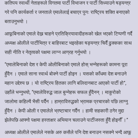
कतिपय स्वार्थी नेताहरूले विगतमा पार्टी विभाजन र पार्टी सिध्याउने षड्यन्त्र
गरे पनि कार्यकर्ता र जनताले एमालेलाई बचाएर पुनः राष्ट्रिय शक्ति बनाएको
बताउनुभयो ।
आफूबिनाको एमाले देख्न चाहने प्रतिक्रियावादीहरूको खेल भएको टिप्पणी गर्दै
अध्यक्ष ओलीले पार्टीभित्र र बाहिरबाट भइरहेका षड्यन्त्र चिर्दै ढुक्कका साथ
सही नीति र नेतृत्वको पक्षमा लाग्न आग्रह गर्नुभयो ।
“एमालेबिनाको देश र केपी ओलीबिनाको एमाले होस् भन्नेहरूको कामना पूरा
हुँदैन । एमाले साना स्वार्थ बोक्ने पार्टी होइन । यसको काँधमा देश बनाउने
महान उद्देश्य छ । यो राष्ट्रिय हितका लागि बलिदानबाट आएको पार्टी हो”,
उहाँले भन्नुभयो, “एमालेविरुद्ध जाल बुन्नेहरू सफल हुँदैनन् । माकुरोको
जालोमा कहिल्यै भैसी पर्दैन । हाम्राविरुद्धको भ्रामक प्रचारको पछि लाग्नु
हुँदैन । केपी ओली र एमालेले भ्रष्टाचार गर्दैन । हामी सहकारी ठगेर मुद्दा
झेलेपछि आफ्नो पक्षमा हस्ताक्षर अभियान चलाउने पार्टीजस्ता हुँदै होइनौँ ।”
अध्यक्ष ओलीले एमालेले नसके अरु कसैले पनि देश बनाउन नसक्ने भन्दै आफू