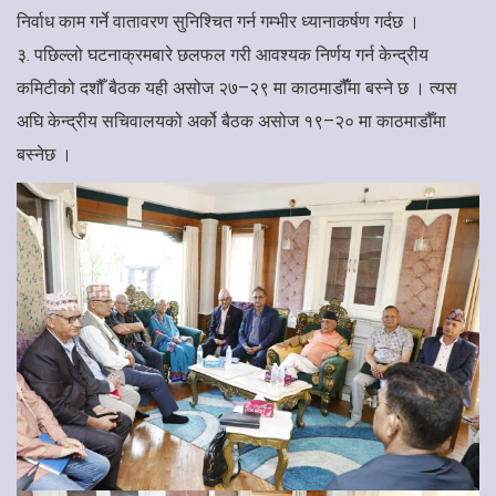
निर्वाध काम गर्ने वातावरण सुनिश्चित गर्न गम्भीर ध्यानाकर्षण गर्दछ ।
३. पछिल्लो घटनाक्रमबारे छलफल गरी आवश्यक निर्णय गर्न केन्द्रीय
कमिटीको दशौँ बैठक यही असोज २७–२९ मा काठमाडौंँमा बस्ने छ । त्यस
अघि केन्द्रीय सचिवालयको अर्को बैठक असोज १९–२० मा काठमाडौँमा
बस्नेछ ।