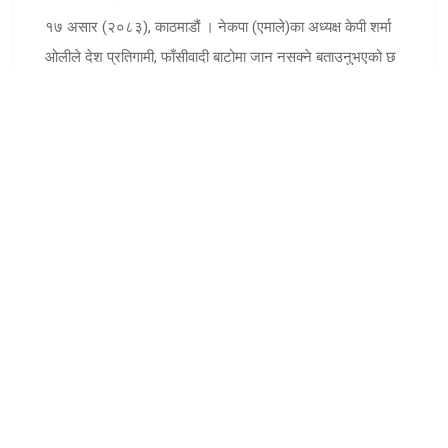
१७ असार (२०८३), काठमाडौं । नेकपा (एमाले)का अध्यक्ष केपी शर्मा
ओलीले देश प्रतिगामी, फाँसीवादी बाटोमा जान नसक्ने बताउनुभएको छ
।अध्यक्ष ओलीले फाँसीवादी प...