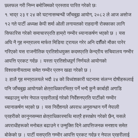
छलफल गरी निम्न बमोजिमको प्रस्ताव पारित गरेको छः
१. भाद्र २३ र २४ को घटनासम्बन्धी जाँचबुझ आयोग, २०८२ ले आज असोज
१२ गते पार्टी अध्यक्ष केपी शर्मा ओली लगायतको राहदानी रोक्काका लागि
सिफारिस गरेको समाचारप्रति हाम्रो गम्भीर ध्यानाकर्षण भएको छ । यस
अघि नै गृह मन्त्रालय मार्फत मिडिया ट्रायल गरेर अनि दशैँको मौका पारेर
गरिएको यस राजनीतिक प्रतिशोधयुक्त कदमप्रति केन्द्रीय सचिवालय गम्भीर
आपत्ति प्रकट गर्दछ । यस्ता प्रतिशोधपूर्ण निर्णयले आयोगको
विश्वसनीयतामा समेत गम्भीर प्रश्न खडा गरेको छ ।
२. हालै गृह मन्त्रालयले भदौ २४ को विध्वंशकारी घटनामा संलग्न दोषीहरूलाई
पनि जाँचबुझ आयोगको क्षेत्राधिकारभित्र पर्ने भन्दै कुनै कार्बाही अगाडि
नबढाउनु भनेर नेपाल प्रहरीलाई गरेको निर्देशनप्रति पार्टीको गम्भीर
ध्यानाकर्षण भएको छ । यस निर्देशनले अपराध अनुसन्धान गर्ने नेपाली
प्रहरीको कानुनसम्मत क्षेत्राधिकारमाथि मात्रै हस्तक्षेप गरेको छैन, यसले
अपराधीहरूको मनोबल बढाउने र उन्मुक्ति दिने आपत्तिजनक मनशाय समेत
बोकेको छ । पार्टी यसप्रति गम्भीर आपत्ति प्रकट गर्दछ र नेपाल प्रहरीलाई