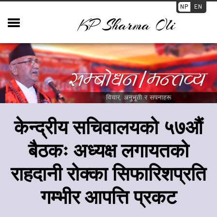
NP
EN
KP Sharma Oli
केन्द्रीय सचिवालयको ५७औं
बैठकः अध्यक्ष लगायतको
राहदानी रोक्का सिफारिशप्रति
गम्भीर आपत्ति प्रकट