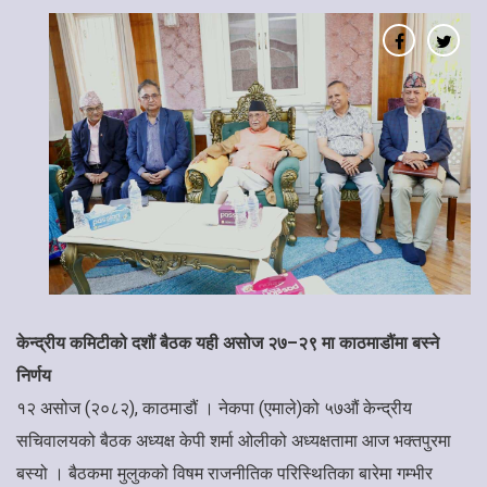
केन्द्रीय कमिटीको दशौं बैठक यही असोज २७–२९ मा काठमाडौंमा बस्ने
निर्णय
१२ असोज (२०८२), काठमाडौं । नेकपा (एमाले)को ५७औं केन्द्रीय
सचिवालयको बैठक अध्यक्ष केपी शर्मा ओलीको अध्यक्षतामा आज भक्तपुरमा
बस्यो । बैठकमा मुलुकको विषम राजनीतिक परिस्थितिका बारेमा गम्भीर