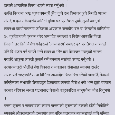
दलको आन्तरिक विषय भएको स्पष्ट गर्नुभयो ।
उहाँले विगतमा आफू प्रधानमन्त्री हुँदा कुनै दल विभाजन हुने स्थिति आएमा
संसदीय दल र केन्द्रीय कमिटी दुवैमा ४० प्रतिशत पुर्याउनुपर्ने कानुनी
व्यवस्था कार्यान्वयनमा जटिलता आएकाले संसदीय दल वा केन्द्रीय कमिटीमा
४० प्रतिशतको प्रबन्ध गरेर अध्यादेश ल्याएको र विरोध आएपछि फिर्ता
लिएको तर तिनै विरोध गर्नेहरूले ‘लाज शरम’ पचाएर २० प्रतिशत सांसदले
पनि विभाजन गर्न पाउने भन्ने व्यवस्था गरेर दल विभाजन गराएको स्मरण
गराउँदै आफूमा त्यस्तो कुकर्म गर्ने मनसाय नरहेको स्पष्ट गर्नुभयो ।
प्रधानमन्त्री ओलीले देश विकास र जनताका सेवालाई ध्यानमा राखेर
सरकारले राष्ट्रपतिसमक्ष विभिन्न अध्यादेश सिफारिस गरेको जनाउँदै नेपाली
काँग्रेसका सभापति शेरबहादुर देउवाबाट त्यस्को विरोध भयो भन्ने झुठो वक्तव्य
प्रचार गरिएका जस्ता घटनाबाट नेपाली पत्रकारिता बच्नुपर्नेमा जोड दिनुभयो
।
यस्ता सूचना र समाचारका कारण जनताको सूचनाको हकको घाँटी निमोठिने
भएकाले लोकतन्त्रको दुरूपयोग हुन नदिन पत्रकार महासङ्घले पनि भूमिका