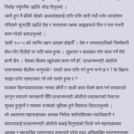
निर्वाह गर्नुपर्नेमा उहाँले जोड दिनुभयो ।
जारी हुन नै बाँकी रहेको अध्यादेशलाई राति राति जारी गर्यो भनेर सम्प्रेषण
गरिएको सुनाउँदै उहाँले देश र जनताका पक्षमा आफूहरूले दिन र रात नभनी
काम गरेको बताउनुभयो ।
‘हामी १०–५ को जागिर खान आएका होइनौँ । देश र जनताप्रतिको जिम्मेबारी
बोध गरेर दिउँसो वा राति काम हुन्छ । लुुकाएर र छलछाम गरेर काम गर्ने मेरो
बानी छैन । देशका हितमा खुलेआम काम गर्ने हो’, प्रधानमन्त्री ओलीले
प्रश्नात्मक शैलीमा भन्नुभयो– राम्रो काम राति गर्न हुन्न भन्ने छ र ? के बिहान
साइत पारेर भ्रष्टाचार गरे त्यो राम्रो हुन्छ र ?
सञ्चार क्रियाकलापका नाममा कीर्ते र जाली काम रोक्ने काम गर्न सरकारले
कानुन ल्याउने जानकारी दिँदै प्रधानमन्त्री ओलीले पत्रकारको पेसागत
सुरक्षा हुनुपर्ने र त्यसमा राज्यको भूमिका हुने विश्वास दिलाउनुभयो ।
सो अवसरमा महासङ्घका अध्यक्ष निर्मला शर्मासहितका पदाधिकारी र
सदस्यलाई प्रधानमन्त्री ओलीले बधाई दिनुभएको थियो भने महासङ्घका
अध्यक्ष र महासचिव रामप्रसाद दाहालले प्रेस तथा अभिव्यक्ति स्वतन्त्रताका