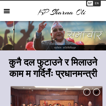
NP
EN
KP Sharma Oli
कुनै दल फुटाउने र मिलाउने
काम म गर्दिनँः प्रधानमन्त्री