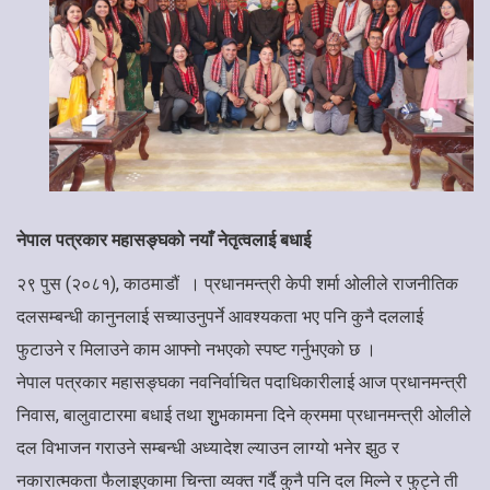
नेपाल पत्रकार महासङ्घको नयाँ नेतृत्वलाई बधाई
२९ पुस (२०८१), काठमाडौं । प्रधानमन्त्री केपी शर्मा ओलीले राजनीतिक
दलसम्बन्धी कानुनलाई सच्याउनुपर्ने आवश्यकता भए पनि कुनै दललाई
फुटाउने र मिलाउने काम आफ्नो नभएको स्पष्ट गर्नुभएको छ ।
नेपाल पत्रकार महासङ्घका नवनिर्वाचित पदाधिकारीलाई आज प्रधानमन्त्री
निवास, बालुवाटारमा बधाई तथा शुुभकामना दिने क्रममा प्रधानमन्त्री ओलीले
दल विभाजन गराउने सम्बन्धी अध्यादेश ल्याउन लाग्यो भनेर झुठ र
नकारात्मकता फैलाइएकामा चिन्ता व्यक्त गर्दै कुनै पनि दल मिल्ने र फुट्ने ती