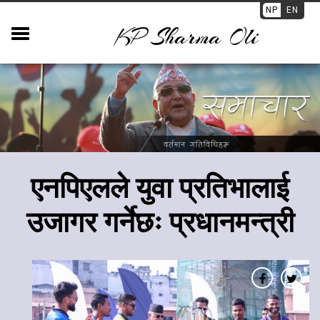
NP
EN
KP Sharma Oli
एनपिएलले युवा प्रतिभालाई
उजागर गर्नेछः प्रधानमन्त्री