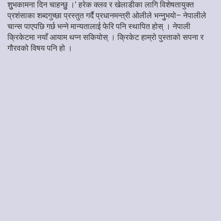
शुुभकामना दिन चाहन्छुु ।’ हरेक क्लव र खेलाडीका लागि विशेषतायुक्त
प्रशंसाका शब्दगुच्छा प्रस्तुत गर्दै प्रधानमन्त्री ओलीले भन्नुुभयो– नेपालीले
चान्स पाएपछि गर्छ भन्ने मान्यतालाई फेरि पनि स्थापित होस् । नेपाली
क्रिकेटमा नयाँ आयाम थप्न सकियोस् । क्रिकेट हाम्रो पुस्ताको सपना र
गौरवको विषय पनि हो ।