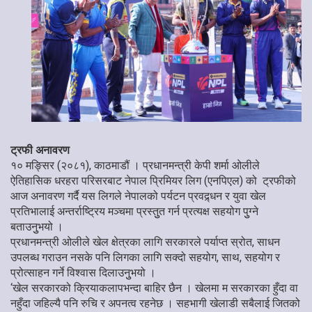
ट्रफी अनावरण
१० मङ्सिर (२०८१), काठमाडौं । प्रधानमन्त्री केपी शर्मा ओलीले
ऐतिहासिक धरहरा परिसरबाट नेपाल प्रिमियर लिग (एनपिएल) को ट्रफीको
आज अनावरण गर्दै यस लिगले नेपालको पर्यटन प्रवद्र्धन र युवा खेल
प्रतिभालाई अन्तर्राष्ट्रिय मञ्चमा प्रस्तुुत गर्न प्रत्यक्ष सहयोग पुुग्ने
बताउनुुभयो ।
प्रधानमन्त्री ओलीले खेल क्षेत्रका लागि सरकारले पर्याप्त स्रोत, साधन
उपलब्ध गराउन नसके पनि लिगका लागि सक्दो सहयोग, साथ, सहयोग र
प्रोत्साहन गर्ने विश्वास दिलाउनुुभयो ।
‘खेल सरकारको क्रियाकलापभन्दा बाहिर छैन । खेलमा म सरकारका हुँदा वा
नहुँदा जहिल्यै पनि रुचि र अपनत्व रहनेछ । सहभागी खेलाडी सबैलाई जितको