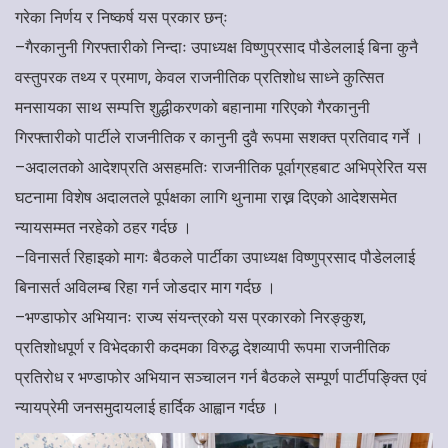
गरेका निर्णय र निष्कर्ष यस प्रकार छन्ः
–गैरकानुनी गिरफ्तारीको निन्दाः उपाध्यक्ष विष्णुप्रसाद पौडेललाई बिना कुनै
वस्तुपरक तथ्य र प्रमाण, केवल राजनीतिक प्रतिशोध साध्ने कुत्सित
मनसायका साथ सम्पत्ति शुद्धीकरणको बहानामा गरिएको गैरकानुनी
गिरफ्तारीको पार्टीले राजनीतिक र कानुनी दुवै रूपमा सशक्त प्रतिवाद गर्ने ।
–अदालतको आदेशप्रति असहमतिः राजनीतिक पूर्वाग्रहबाट अभिप्रेरित यस
घटनामा विशेष अदालतले पूर्पक्षका लागि थुनामा राख्न दिएको आदेशसमेत
न्यायसम्मत नरहेको ठहर गर्दछ ।
–विनासर्त रिहाइको मागः बैठकले पार्टीका उपाध्यक्ष विष्णुप्रसाद पौडेललाई
बिनासर्त अविलम्ब रिहा गर्न जोडदार माग गर्दछ ।
–भण्डाफोर अभियानः राज्य संयन्त्रको यस प्रकारको निरङ्कुश,
प्रतिशोधपूर्ण र विभेदकारी कदमका विरुद्ध देशव्यापी रूपमा राजनीतिक
प्रतिरोध र भण्डाफोर अभियान सञ्चालन गर्न बैठकले सम्पूर्ण पार्टीपङ्क्ति एवं
न्यायप्रेमी जनसमुदायलाई हार्दिक आह्वान गर्दछ ।