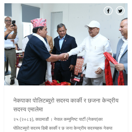
नेकपाका पोलिटब्युरो सदस्य कार्की र छजना केन्द्रीय
सदस्य एमालेमा
२५ (२०८३), काठमाडौं । नेपाल कम्युनिष्ट पार्टी (नेकपा)का
पोलिटब्युरो सदस्य डिबी कार्की र छ जना केन्द्रीय सदस्यहरू नेकपा