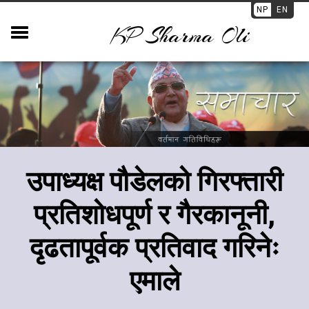
NP
EN
KP Sharma Oli
उपाध्यक्ष पौडेलको गिरफ्तारी
प्रतिशोधपूर्ण र गैरकानूनी,
दृढतापूर्वक प्रतिवाद गरिनेः
एमाले